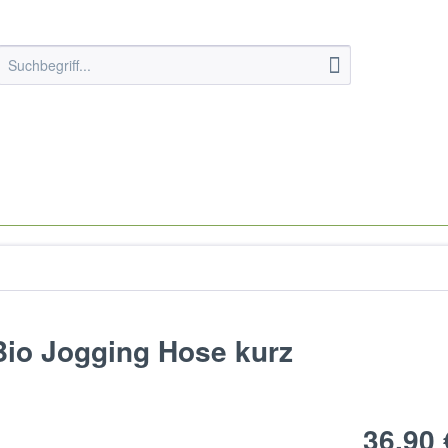
 Bio Jogging Hose kurz
36,90 