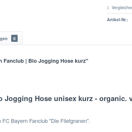
Vergleiche
Artikel-Nr.:
ngen
0
n Fanclub | Bio Jogging Hose kurz"
o Jogging Hose unisex kurz - organic. v
m FC Bayern Fanclub "Die Filetgranen".