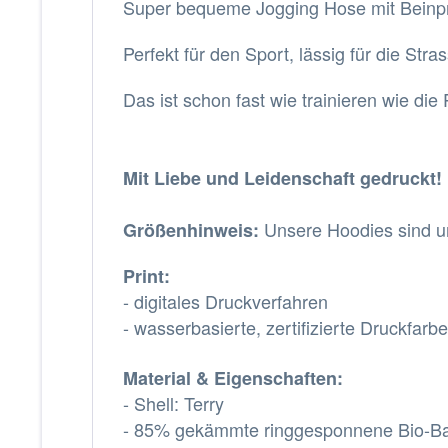
Super bequeme Jogging Hose mit Beinpri
Perfekt für den Sport, lässig für die Str
Das ist schon fast wie trainieren wie die
Mit Liebe und Leidenschaft gedruckt!
Unsere Hoodies sind u
Größenhinweis:
Print:
- digitales Druckverfahren
- wasserbasierte, zertifizierte Druckfarb
Material & Eigenschaften:
-
Shell: Terry
- 85% gekämmte ringgesponnene Bio-Ba