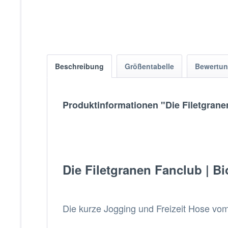
Beschreibung
Größentabelle
Bewertu
Produktinformationen "Die Filetgrane
Die Filetgranen Fanclub | Bi
Die kurze Jogging und Freizeit Hose vo