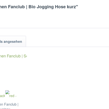
anen Fanclub | Bio Jogging Hose kurz"
ls angesehen
en Fanclub |