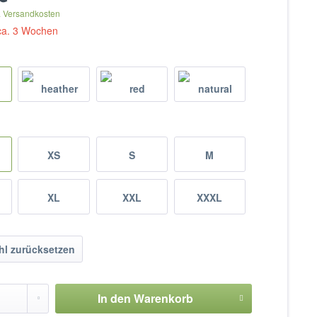
. Versandkosten
 ca. 3 Wochen
XS
S
M
XL
XXL
XXXL
l zurücksetzen
In den
Warenkorb