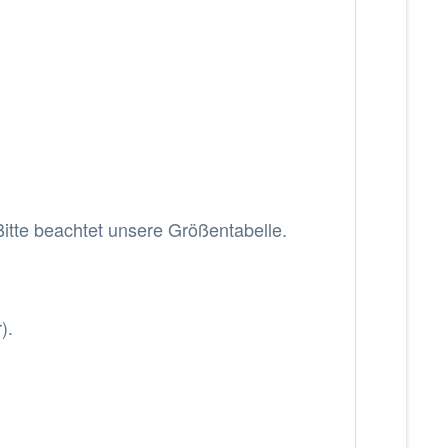
itte beachtet unsere Größentabelle.
).