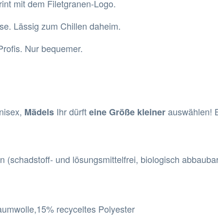
nt mit dem Filetgranen-Logo.
asse. Lässig zum Chillen daheim.
 Profis. Nur bequemer.
nisex,
Ihr dürft
auswählen! B
Mädels
eine Größe kleiner
en (schadstoff- und lösungsmittelfrei, biologisch abbaubar
umwolle,15% recyceltes Polyester