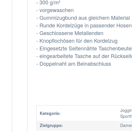
- 300 g/m²
- vorgewaschen
- Gummizugbund aus gleichem Material
- Runde Kordelzüge in passender Hosen
- Geschlossene Metallenden
- Knopflochösen für den Kordelzug
- Eingesetzte Seitennähte Taschenbeutel
- eingearbeitete Tasche auf der Rückseit
- Doppelnaht am Beinabschluss
Joggi
Kategorie:
Sport
Zielgruppe:
Damen