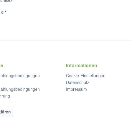
unisex
 € *
ce
Informationen
Zahlungsbedingungen
Cookie-Einstellungen
Datenschutz
Zahlungsbedingungen
Impressum
hrung
klären