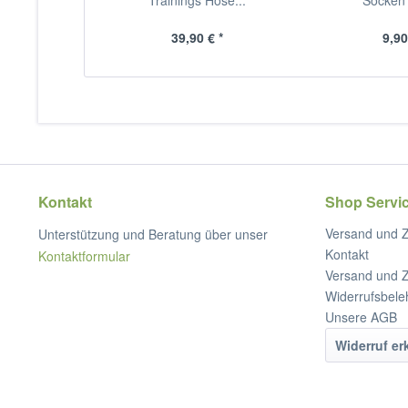
Trainings Hose...
Socken 
39,90 € *
9,90
Kontakt
Shop Servi
Versand und 
Unterstützung und Beratung über unser
Kontakt
Kontaktformular
Versand und 
Widerrufsbele
Unsere AGB
Widerruf er