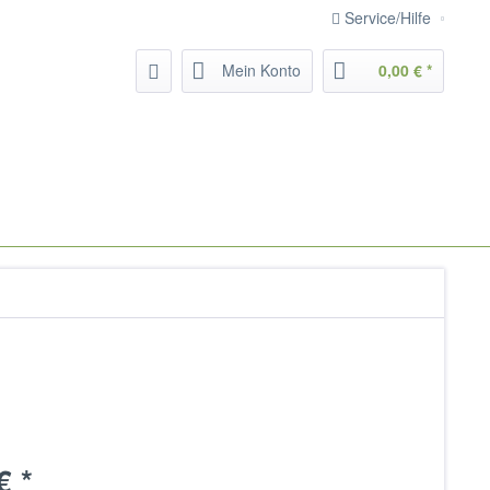
Service/Hilfe
Mein Konto
0,00 € *
€ *