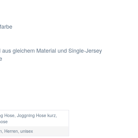
farbe
 aus gleichem Material und Single-Jersey
e
ng Hose, Joggning Hose kurz,
hose
, Herren, unisex