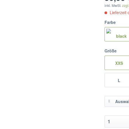
inkl. MwSt.
zzgl
Lieferzeit
Farbe
Größe
XXS
L
Auswah