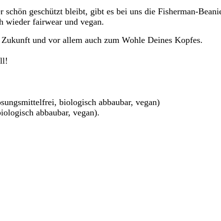
r schön geschützt bleibt, gibt es bei uns die Fisherman-Bean
h wieder fairwear und vegan.
er Zukunft und vor allem auch zum Wohle Deines Kopfes.
ll!
ösungsmittelfrei, biologisch abbaubar, vegan)
biologisch abbaubar, vegan).