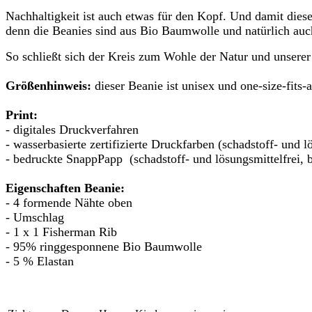
Nachhaltigkeit ist auch etwas für den Kopf. Und damit diese
denn die Beanies sind aus Bio Baumwolle und natürlich auc
So schließt sich der Kreis zum Wohle der Natur und unser
Größenhinweis:
dieser Beanie ist unisex und one-size-fits-a
Print:
- digitales Druckverfahren
- wasserbasierte zertifizierte Druckfarben (schadstoff- und l
- bedruckte SnappPapp (schadstoff- und lösungsmittelfrei, 
Eigenschaften Beanie:
- 4 formende Nähte oben
- Umschlag
- 1 x 1 Fisherman Rib
- 95% ringgesponnene Bio Baumwolle
- 5 % Elastan