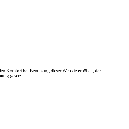
e den Komfort bei Benutzung dieser Website erhöhen, der
mung gesetzt.