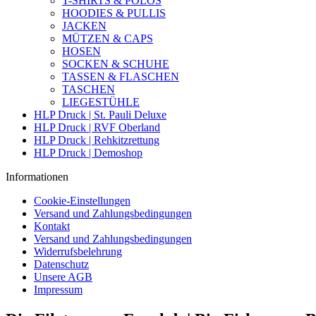
T-SHIRTS & POLOS
HOODIES & PULLIS
JACKEN
MÜTZEN & CAPS
HOSEN
SOCKEN & SCHUHE
TASSEN & FLASCHEN
TASCHEN
LIEGESTÜHLE
HLP Druck | St. Pauli Deluxe
HLP Druck | RVF Oberland
HLP Druck | Rehkitzrettung
HLP Druck | Demoshop
Informationen
Cookie-Einstellungen
Versand und Zahlungsbedingungen
Kontakt
Versand und Zahlungsbedingungen
Widerrufsbelehrung
Datenschutz
Unsere AGB
Impressum