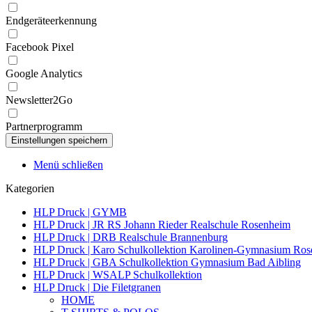
Endgeräteerkennung
Facebook Pixel
Google Analytics
Newsletter2Go
Partnerprogramm
Menü schließen
Kategorien
HLP Druck | GYMB
HLP Druck | JR RS Johann Rieder Realschule Rosenheim
HLP Druck | DRB Realschule Brannenburg
HLP Druck | Karo Schulkollektion Karolinen-Gymnasium Ro
HLP Druck | GBA Schulkollektion Gymnasium Bad Aibling
HLP Druck | WSALP Schulkollektion
HLP Druck | Die Filetgranen
HOME