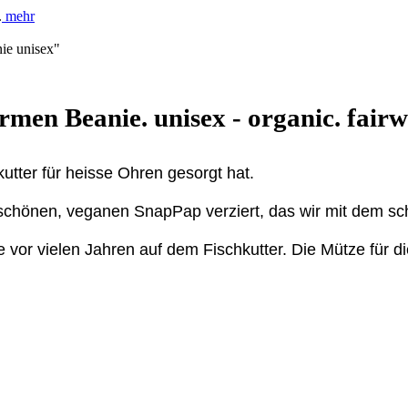
.
mehr
ie unisex"
rmen Beanie. unisex - organic. fairw
utter für heisse Ohren gesorgt hat.
m schönen, veganen SnapPap verziert, das wir mit dem sc
e vor vielen Jahren auf dem Fischkutter. Die Mütze für d