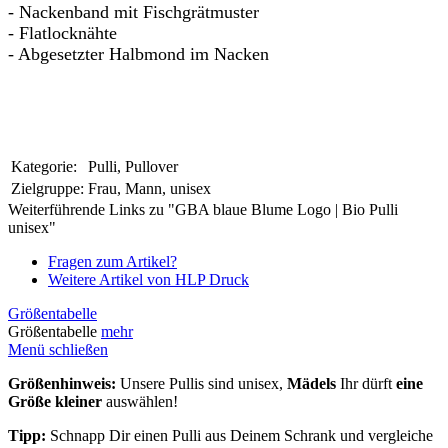
- Nackenband mit Fischgrätmuster
- Flatlocknähte
- Abgesetzter Halbmond im Nacken
Kategorie:
Pulli, Pullover
Zielgruppe:
Frau, Mann, unisex
Weiterführende Links zu "GBA blaue Blume Logo | Bio Pulli
unisex"
Fragen zum Artikel?
Weitere Artikel von HLP Druck
Größentabelle
Größentabelle
mehr
Menü schließen
Größenhinweis:
Unsere Pullis sind unisex,
Mädels
Ihr dürft
eine
Größe kleiner
auswählen!
Tipp:
Schnapp Dir einen Pulli aus Deinem Schrank und vergleiche