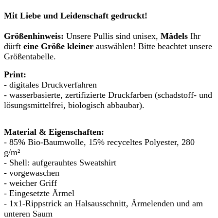
Mit Liebe und Leidenschaft gedruckt!
Größenhinweis:
Unsere Pullis sind unisex,
Mädels
Ihr
dürft
eine Größe kleiner
auswählen! Bitte beachtet unsere
Größentabelle.
Print:
- digitales Druckverfahren
- wasserbasierte, zertifizierte Druckfarben (schadstoff- und
lösungsmittelfrei, biologisch abbaubar).
Material & Eigenschaften:
- 85% Bio-Baumwolle, 15% recyceltes Polyester, 280
g/m²
- Shell: aufgerauhtes Sweatshirt
- vorgewaschen
- weicher Griff
- Eingesetzte Ärmel
- 1x1-Rippstrick an Halsausschnitt, Ärmelenden und am
unteren Saum