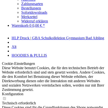
Zahlungsarten
Bestellungen
Sofortdownloads
Merkzettel
Widerruf erklären
Warenkorb
0
0,00 € *
HLP Druck | GBA Schulkollektion Gymnasium Bad Aibling
Alt
HOODIES & PULLIS
Cookie-Einstellungen
Diese Website benutzt Cookies, die für den technischen Betrieb der
Website erforderlich sind und stets gesetzt werden. Andere Cookies,
die den Komfort bei Benutzung dieser Website erhöhen, der
Direktwerbung dienen oder die Interaktion mit anderen Websites
und sozialen Netzwerken vereinfachen sollen, werden nur mit Ihrer
Zustimmung gesetzt.
Konfiguration
Technisch erforderlich
Diese Cookies sind für die Grundfunktionen des Shops notwendig.