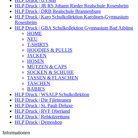
HLP Druck | GYMB
HLP Druck | JR RS Johann Rieder Realschule Rosenheim
HLP Druck | DRB Realschule Brannenburg
HLP Druck | Karo Schulkollektion Karolinen-Gymnasium
Rosenheim
HLP Druck | GBA Schulkollektion Gymnasium Bad Aibling
HOME
NEU
T-SHIRTS
HOODIES & PULLIS
JACKEN
HOSEN
MÜTZEN & CAPS
SOCKEN & SCHUHE
TASSEN & FLASCHEN
TASCHEN
BABIES
HLP Druck | WSALP Schulkollektion
HLP Druck | Die Filetgranen
HLP Druck | St. Pauli Deluxe
HLP Druck | RVF Oberland
HLP Druck | Rehkitzrettung
HLP Druck | Demoshop
Informationen