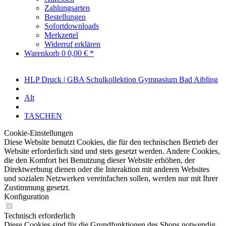
Zahlungsarten
Bestellungen
Sofortdownloads
Merkzettel
Widerruf erklären
Warenkorb
0
0,00 € *
HLP Druck | GBA Schulkollektion Gymnasium Bad Aibling
Alt
TASCHEN
Cookie-Einstellungen
Diese Website benutzt Cookies, die für den technischen Betrieb der
Website erforderlich sind und stets gesetzt werden. Andere Cookies,
die den Komfort bei Benutzung dieser Website erhöhen, der
Direktwerbung dienen oder die Interaktion mit anderen Websites
und sozialen Netzwerken vereinfachen sollen, werden nur mit Ihrer
Zustimmung gesetzt.
Konfiguration
Technisch erforderlich
Diese Cookies sind für die Grundfunktionen des Shops notwendig.