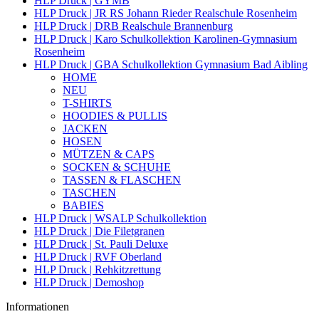
HLP Druck | GYMB
HLP Druck | JR RS Johann Rieder Realschule Rosenheim
HLP Druck | DRB Realschule Brannenburg
HLP Druck | Karo Schulkollektion Karolinen-Gymnasium
Rosenheim
HLP Druck | GBA Schulkollektion Gymnasium Bad Aibling
HOME
NEU
T-SHIRTS
HOODIES & PULLIS
JACKEN
HOSEN
MÜTZEN & CAPS
SOCKEN & SCHUHE
TASSEN & FLASCHEN
TASCHEN
BABIES
HLP Druck | WSALP Schulkollektion
HLP Druck | Die Filetgranen
HLP Druck | St. Pauli Deluxe
HLP Druck | RVF Oberland
HLP Druck | Rehkitzrettung
HLP Druck | Demoshop
Informationen