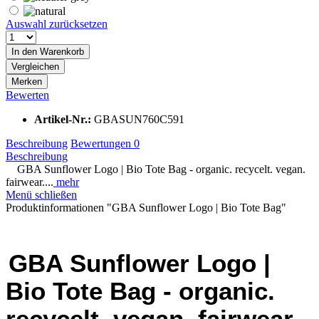
Auswahl zurücksetzen
In den
Warenkorb
Vergleichen
Merken
Bewerten
Artikel-Nr.:
GBASUN760C591
Beschreibung
Bewertungen
0
Beschreibung
GBA Sunflower Logo | Bio Tote Bag - organic. recycelt. vegan.
fairwear....
mehr
Menü schließen
Produktinformationen "GBA Sunflower Logo | Bio Tote Bag"
GBA Sunflower Logo |
Bio Tote Bag - organic.
recycelt. vegan. fairwear.