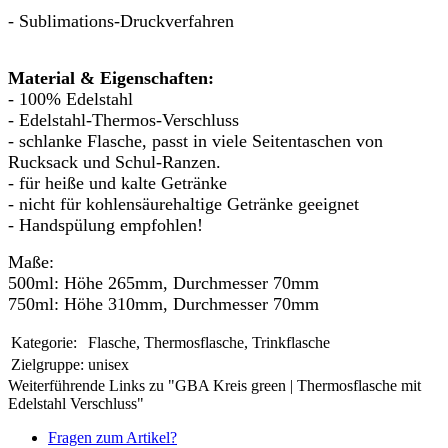
- Sublimations-Druckverfahren
Material & Eigenschaften:
- 100% Edelstahl
- Edelstahl-Thermos-Verschluss
- schlanke Flasche, passt in viele Seitentaschen von
Rucksack und Schul-Ranzen.
- für heiße und kalte Getränke
- nicht für kohlensäurehaltige Getränke geeignet
- Handspülung empfohlen!
Maße:
500ml: Höhe 265mm, Durchmesser 70mm
750ml: Höhe 310mm, Durchmesser 70mm
Kategorie:
Flasche, Thermosflasche, Trinkflasche
Zielgruppe:
unisex
Weiterführende Links zu "GBA Kreis green | Thermosflasche mit
Edelstahl Verschluss"
Fragen zum Artikel?