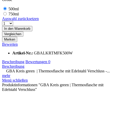
500ml
750ml
Auswahl zurücksetzen
In den
Warenkorb
Vergleichen
Merken
Bewerten
Artikel-Nr.:
GBALKRTMFK500W
Beschreibung
Bewertungen
0
Beschreibung
GBA Kreis green | Thermosflasche mit Edelstahl Verschluss -...
mehr
Menü schließen
Produktinformationen "GBA Kreis green | Thermosflasche mit
Edelstahl Verschluss"