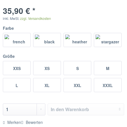
35,90 € *
inkl. MwSt.
zzgl. Versandkosten
Farbe
Größe
XXS
XS
S
M
L
XL
XXL
XXXL
In den
Warenkorb
Merken
Bewerten