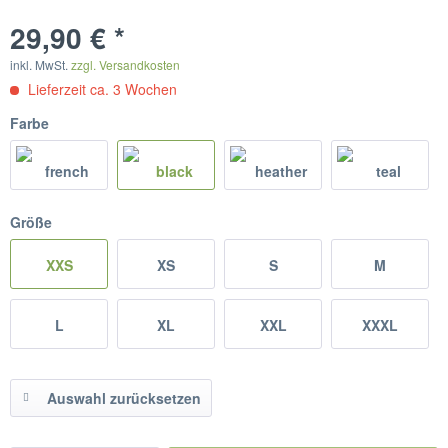
29,90 € *
inkl. MwSt.
zzgl. Versandkosten
Lieferzeit ca. 3 Wochen
Farbe
Größe
XXS
XS
S
M
L
XL
XXL
XXXL
Auswahl zurücksetzen