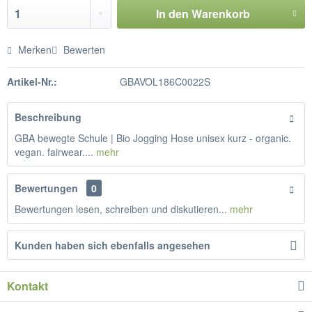
In den
Warenkorb
Merken
Bewerten
Artikel-Nr.:
GBAVOL186C0022S
Beschreibung
GBA bewegte Schule | Bio Jogging Hose unisex kurz - organic.
vegan. fairwear....
mehr
Bewertungen
0
Bewertungen lesen, schreiben und diskutieren...
mehr
Kunden haben sich ebenfalls angesehen
Kontakt