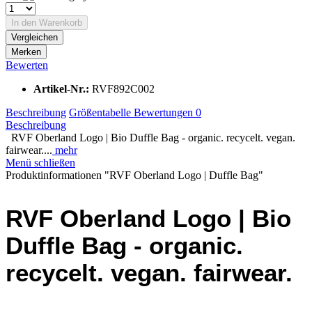
In den
Warenkorb
Vergleichen
Merken
Bewerten
Artikel-Nr.:
RVF892C002
Beschreibung
Größentabelle
Bewertungen
0
Beschreibung
RVF Oberland Logo | Bio Duffle Bag - organic. recycelt. vegan.
fairwear....
mehr
Menü schließen
Produktinformationen "RVF Oberland Logo | Duffle Bag"
RVF Oberland Logo | Bio
Duffle Bag - organic.
recycelt. vegan. fairwear.