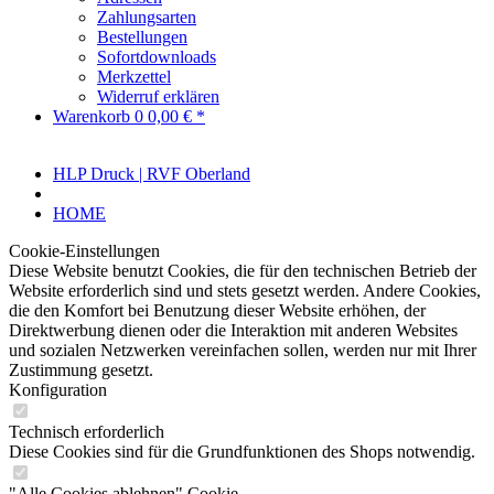
Zahlungsarten
Bestellungen
Sofortdownloads
Merkzettel
Widerruf erklären
Warenkorb
0
0,00 € *
HLP Druck | RVF Oberland
HOME
Cookie-Einstellungen
Diese Website benutzt Cookies, die für den technischen Betrieb der
Website erforderlich sind und stets gesetzt werden. Andere Cookies,
die den Komfort bei Benutzung dieser Website erhöhen, der
Direktwerbung dienen oder die Interaktion mit anderen Websites
und sozialen Netzwerken vereinfachen sollen, werden nur mit Ihrer
Zustimmung gesetzt.
Konfiguration
Technisch erforderlich
Diese Cookies sind für die Grundfunktionen des Shops notwendig.
"Alle Cookies ablehnen" Cookie