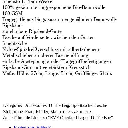
Innenstoff: Plain Weave
100% gekämmte ringgesponnene Bio-Baumwolle
160 GSM
Tragegriffe aus längs zusammengenähntem Baumwoll-
Ripsband
abnehmbare Ripsband-Gurte
Tasche auf Vorderseite zwischen den Gurten
Innentasche
Nylon-Spiralreißverschluss mit silberfarbenem
Metallschieber an oberer Taschenöffnung
einfache Absteppung an der Tragegriffbefestigungen
Ripsband-Gurt mit verstärktem Kreuzstich
Maße: Höhe: 27cm, Länge: 51cm, Grifflänge: 61cm.
Kategorie:
Accessoires, Duffle Bag, Sporttasche, Tasche
Zielgruppe:
Frau, Kinder, Mann, one size, unisex
Weiterführende Links zu "RVF Oberland Logo | Duffle Bag"
Fragen zum Artikel?