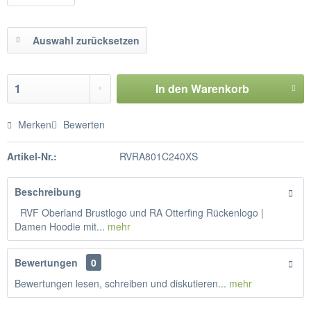
Auswahl zurücksetzen
In den
Warenkorb
Merken
Bewerten
Artikel-Nr.:
RVRA801C240XS
Beschreibung
RVF Oberland Brustlogo und RA Otterfing Rückenlogo |
Damen Hoodie mit...
mehr
Bewertungen
0
Bewertungen lesen, schreiben und diskutieren...
mehr