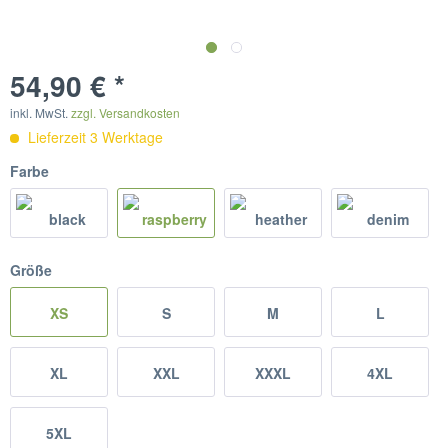
54,90 € *
inkl. MwSt.
zzgl. Versandkosten
Lieferzeit 3 Werktage
Farbe
Größe
XS
S
M
L
XL
XXL
XXXL
4XL
5XL