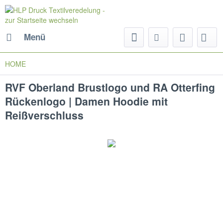
Menü
HOME
RVF Oberland Brustlogo und RA Otterfing
Rückenlogo | Damen Hoodie mit
Reißverschluss