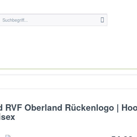
nd RVF Oberland Rückenlogo | Hoo
isex