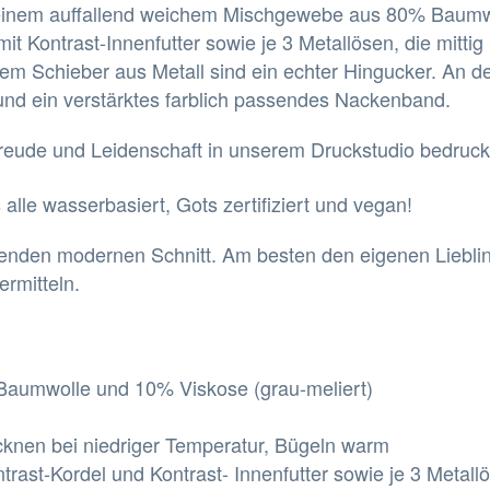
 einem auffallend weichem Mischgewebe aus 80% Baumw
t Kontrast-Innenfutter sowie je 3 Metallösen, die mittig 
nem Schieber aus Metall sind ein echter Hingucker. An 
und ein verstärktes farblich passendes Nackenband.
 Freude und Leidenschaft in unserem Druckstudio bedruck
alle wasserbasiert, Gots zertifiziert und vegan!
nenden modernen Schnitt. Am besten den eigenen Liebli
rmitteln.
aumwolle und 10% Viskose (grau-meliert)
cknen bei niedriger Temperatur, Bügeln warm
ontrast-Kordel und Kontrast- Innenfutter sowie je 3 Metall