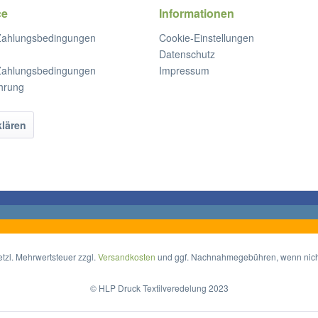
ce
Informationen
Zahlungsbedingungen
Cookie-Einstellungen
Datenschutz
Zahlungsbedingungen
Impressum
hrung
klären
setzl. Mehrwertsteuer zzgl.
Versandkosten
und ggf. Nachnahmegebühren, wenn nich
© HLP Druck Textilveredelung 2023