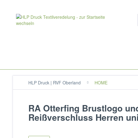
HLP Druck | RVF Oberland
HOME
RA Otterfing Brustlogo u
Reißverschluss Herren un