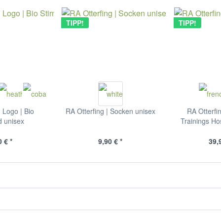
TIPP!
TIPP!
 Logo | Bio
RA Otterfing | Socken unisex
RA Otterfi
d unisex
Trainings Ho
 € *
9,90 € *
39,