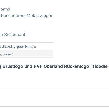
enband
t besonderem Metall-Zipper
en Seitennaht
e Jacket, Zipper Hoodie
, unisex
ng Brustlogo und RVF Oberland Rückenlogo | Hoodie 