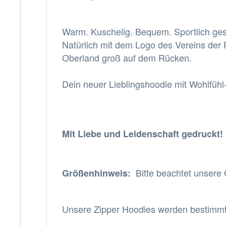
Warm. Kuschelig. Bequem. Sportlich gesc
Natürlich mit dem Logo des Vereins der 
Oberland groß auf dem Rücken.
Dein neuer Lieblingshoodie mit Wohlfühl
Mit Liebe und Leidenschaft gedruckt!
Bitte beachtet unsere 
Größenhinweis:
Unsere Zipper Hoodies werden bestimmt