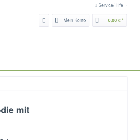
Service/Hilfe
Mein Konto
0,00 € *
die mit