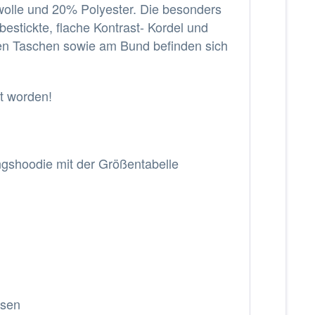
olle und 20% Polyester. Die besonders
bestickte, flache Kontrast- Kordel und
den Taschen sowie am Bund befinden sich
t worden!
ngshoodie mit der Größentabelle
ösen