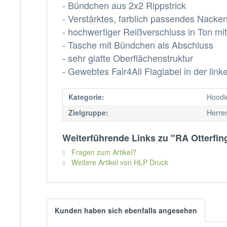
- Bündchen aus 2x2 Rippstrick
- Verstärktes, farblich passendes Nack
- hochwertiger Reißverschluss in Ton mi
- Tasche mit Bündchen als Abschluss
- sehr glatte Oberflächenstruktur
- Gewebtes Fair4All Flaglabel in der link
Kategorie:
Hoodi
Zielgruppe:
Herren
Weiterführende Links zu "RA Otterfi
Fragen zum Artikel?
Weitere Artikel von HLP Druck
Kunden haben sich ebenfalls angesehen