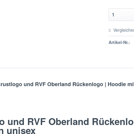
Vergleiche
Artikel-Nr.:
Brustlogo und RVF Oberland Rückenlogo | Hoodie mi
go und RVF Oberland Rückenlo
n unisex