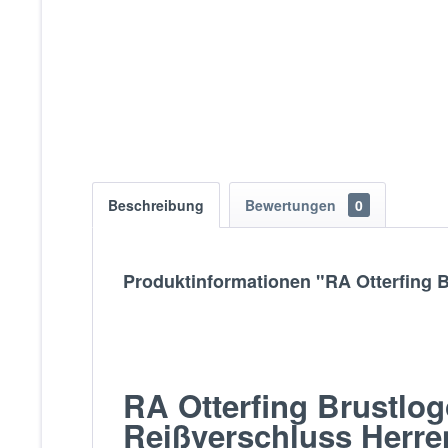
Beschreibung
Bewertungen
0
Produktinformationen "RA Otterfing 
RA Otterfing Brustlo
Reißverschluss Herre