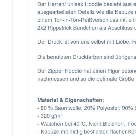
Der Herren/ unisex Hoodie besteht aus
ausgearbeiteten Details wie die Kapuze mi
einem Ton-in-Ton-Reißverschluss mit ei
2x2 Rippstrick Bündchen als Abschluss 
Der Druck ist von uns selbst mit Liebe,
Die benutzten Druckfarben sind übrigens 
Der Zipper Hoodie hat einen Figur beto
nachmessen und so die optimale Größe e
Material & Eigenschaften:
- 80
% Baumwolle, 20% Polyester, 90% B
- 320 g/m²
- Waschen bei 40°C, Nicht Bleichen, Tro
- Kapuze mit mittig bestickter, flacher K