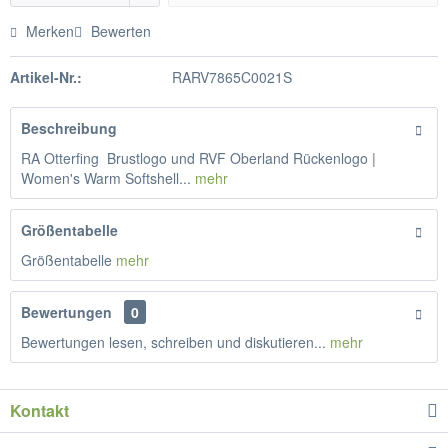
Merken
Bewerten
Artikel-Nr.:
RARV7865C0021S
Beschreibung
RA Otterfing Brustlogo und RVF Oberland Rückenlogo |
Women's Warm Softshell...
mehr
Größentabelle
Größentabelle
mehr
Bewertungen
0
Bewertungen lesen, schreiben und diskutieren...
mehr
Kontakt