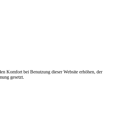
e den Komfort bei Benutzung dieser Website erhöhen, der
mung gesetzt.