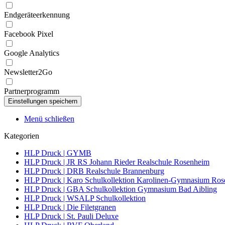
Endgeräteerkennung
Facebook Pixel
Google Analytics
Newsletter2Go
Partnerprogramm
Menü schließen
Kategorien
HLP Druck | GYMB
HLP Druck | JR RS Johann Rieder Realschule Rosenheim
HLP Druck | DRB Realschule Brannenburg
HLP Druck | Karo Schulkollektion Karolinen-Gymnasium Ro
HLP Druck | GBA Schulkollektion Gymnasium Bad Aibling
HLP Druck | WSALP Schulkollektion
HLP Druck | Die Filetgranen
HLP Druck | St. Pauli Deluxe