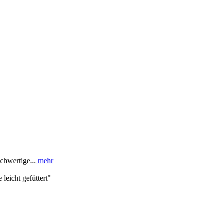
chwertige...
mehr
eicht gefüttert"