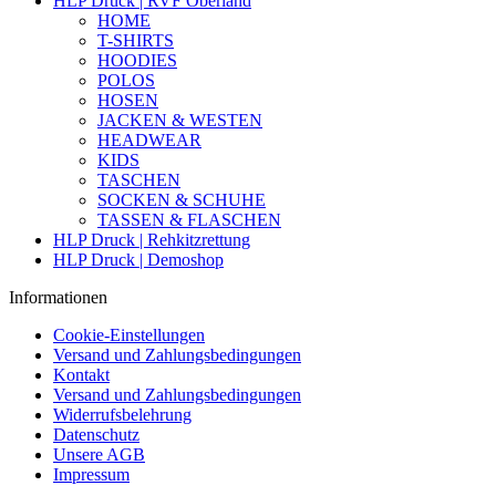
HLP Druck | RVF Oberland
HOME
T-SHIRTS
HOODIES
POLOS
HOSEN
JACKEN & WESTEN
HEADWEAR
KIDS
TASCHEN
SOCKEN & SCHUHE
TASSEN & FLASCHEN
HLP Druck | Rehkitzrettung
HLP Druck | Demoshop
Informationen
Cookie-Einstellungen
Versand und Zahlungsbedingungen
Kontakt
Versand und Zahlungsbedingungen
Widerrufsbelehrung
Datenschutz
Unsere AGB
Impressum