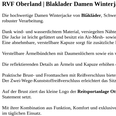
RVF Oberland | Blaklader Damen Winterja
Die hochwertige Damen Winterjacke von
Blåkläder
, Schwe
robuster Verarbeitung.
Dank wind- und wasserdichtem Material, versiegelten Nähte
Die Jacke ist leicht gefüttert und besitzt ein Air-Mesh- s
Eine abnehmbare, verstellbare Kapuze sorgt für zusätzliche F
Verstellbare Ärmelbündchen mit Daumenlöchern sowie ein v
Die reflektierenden Details an Ärmeln und Kapuze erhöhen d
Praktische Brust- und Fronttaschen mit Reißverschluss biete
Der Zwei-Wege-Kunststoffreißverschluss erleichtert das Sit
Auf der Brust ziert das kleine Logo der
Reitsportanlage Ot
Statement setzt.
Mit ihrer Kombination aus Funktion, Komfort und exklusiver
im täglichen Einsatz.