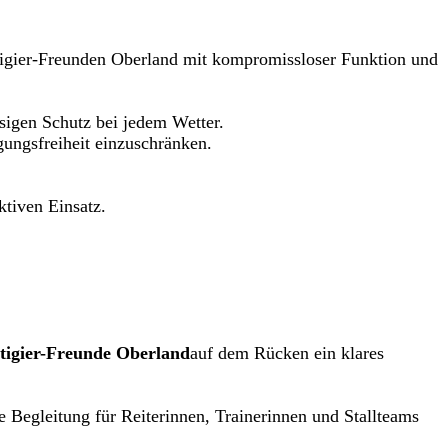
igier-Freunden Oberland mit kompromissloser Funktion und
ssigen Schutz bei jedem Wetter.
gungsfreiheit einzuschränken.
ktiven Einsatz.
ltigier-Freunde Oberland
auf dem Rücken ein klares
e Begleitung für Reiterinnen, Trainerinnen und Stallteams