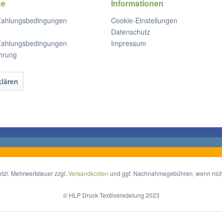
ce
Informationen
Zahlungsbedingungen
Cookie-Einstellungen
Datenschutz
Zahlungsbedingungen
Impressum
hrung
klären
setzl. Mehrwertsteuer zzgl.
Versandkosten
und ggf. Nachnahmegebühren, wenn nich
© HLP Druck Textilveredelung 2023