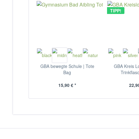
TIPP!
GBA bewegte Schule | Tote
GBA Kreis Lo
Bag
Trinkflasc
15,90 € *
22,90