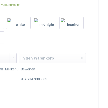
. Versandkosten
In den
Warenkorb
n
Merken
Bewerten
GBASHA760C002