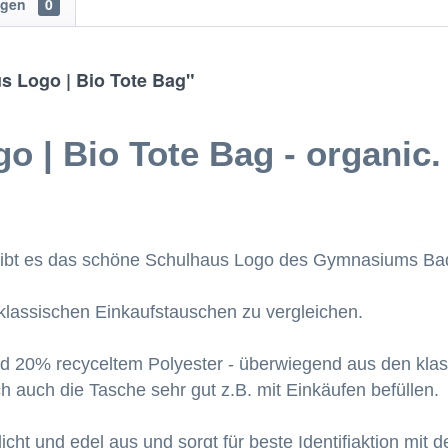
ngen
0
 Logo | Bio Tote Bag"
 | Bio Tote Bag - organic. 
 gibt es das schöne Schulhaus Logo des Gymnasiums Bad 
 klassischen Einkaufstauschen zu vergleichen.
20% recyceltem Polyester - überwiegend aus den klassi
h auch die Tasche sehr gut z.B. mit Einkäufen befüllen.
icht und edel aus und sorgt für beste Identifiaktion mi