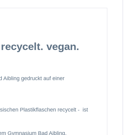
recycelt. vegan.
Aibling gedruckt auf einer
schen Plastikflaschen recycelt - ist
t dem Gymnasium Bad Aibling.