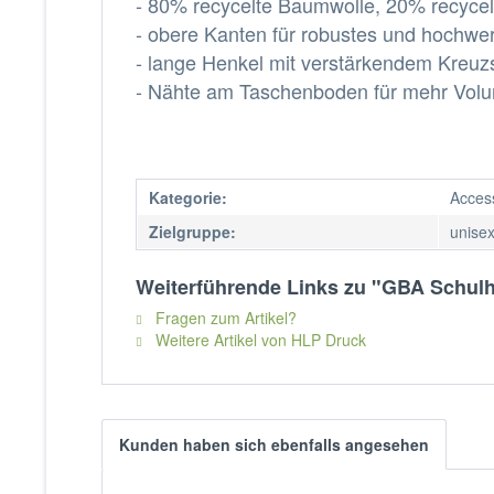
- 80% recycelte Baumwolle, 20% recycel
- obere Kanten für robustes und hochwert
- lange Henkel mit verstärkendem Kreuzs
- Nähte am Taschenboden für mehr Vol
Kategorie:
Acces
Zielgruppe:
unise
Weiterführende Links zu "GBA Schulh
Fragen zum Artikel?
Weitere Artikel von HLP Druck
Kunden haben sich ebenfalls angesehen