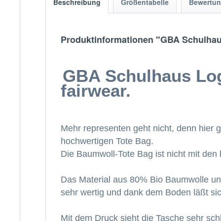
Beschreibung
Größentabelle
Bewertu
Produktinformationen "GBA Schulhaus
GBA Schulhaus Logo
fairwear.
Mehr representen geht nicht, denn hier
hochwertigen Tote Bag.
Die Baumwoll-Tote Bag ist nicht mit den
Das Material aus 80% Bio Baumwolle und 
sehr wertig und dank dem Boden läßt sic
Mit dem Druck sieht die Tasche sehr schl