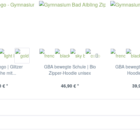
go | Glitzer
GBA bewegte Schule | Bio
GBA bewegte
he mit...
Zipper-Hoodie unisex
Hoodi
 € *
46,90 € *
39,