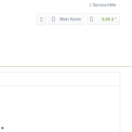
Service/Hilfe
Mein Konto
0,00 € *
 *