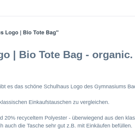
 Logo | Bio Tote Bag"
 | Bio Tote Bag - organic. 
 gibt es das schöne Schulhaus Logo des Gymnasiums Bad 
 klassischen Einkaufstauschen zu vergleichen.
20% recyceltem Polyester - überwiegend aus den klassi
h auch die Tasche sehr gut z.B. mit Einkäufen befüllen.