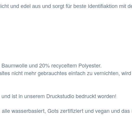
icht und edel aus und sorgt für beste Identifiaktion mi
r Baumwolle und 20% recyceltem Polyester.
 altes nicht mehr gebrauchtes einfach zu vernichten, wir
nt und ist in unserem Druckstudio bedruckt worden!
alle wasserbasiert, Gots zertifiziert und vegan und das