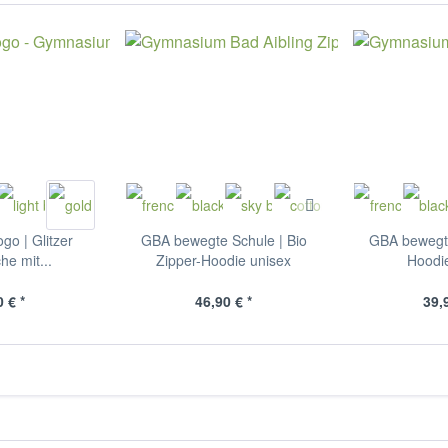
go | Glitzer
GBA bewegte Schule | Bio
GBA bewegte
he mit...
Zipper-Hoodie unisex
Hoodi
 € *
46,90 € *
39,