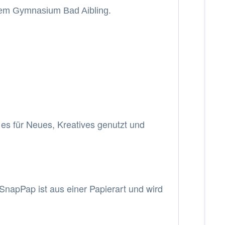
t dem Gymnasium Bad Aibling.
d es für Neues, Kreatives genutzt und
 SnapPap ist aus einer Papierart und wird