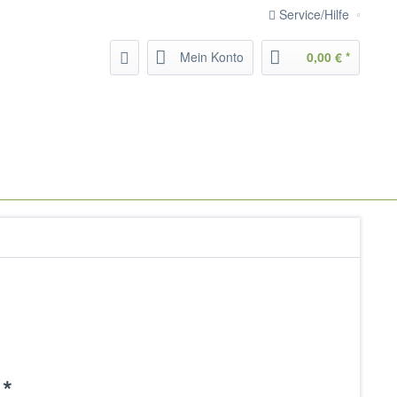
Service/Hilfe
Mein Konto
0,00 € *
 *