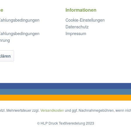
ce
Informationen
Zahlungsbedingungen
Cookie-Einstellungen
Datenschutz
Zahlungsbedingungen
Impressum
hrung
klären
setzl. Mehrwertsteuer zzgl.
Versandkosten
und ggf. Nachnahmegebühren, wenn nich
© HLP Druck Textilveredelung 2023