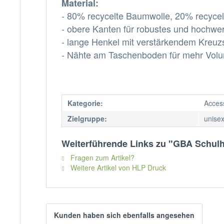
Material:
- 80% recycelte Baumwolle, 20% recycel
- obere Kanten für robustes und hochwert
- lange Henkel mit verstärkendem Kreuzs
- Nähte am Taschenboden für mehr Vol
Kategorie:
Acces
Zielgruppe:
unise
Weiterführende Links zu "GBA Schulh
Fragen zum Artikel?
Weitere Artikel von HLP Druck
Kunden haben sich ebenfalls angesehen