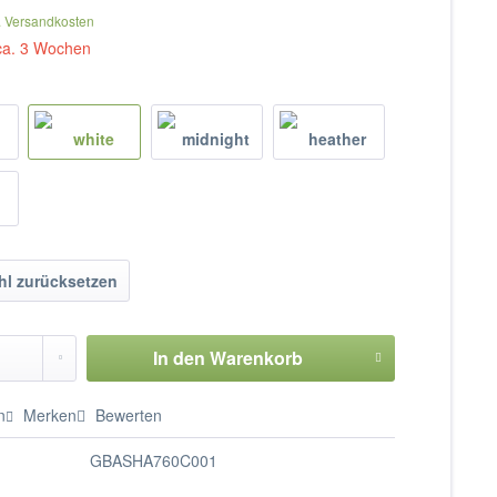
. Versandkosten
 ca. 3 Wochen
l zurücksetzen
In den
Warenkorb
n
Merken
Bewerten
GBASHA760C001