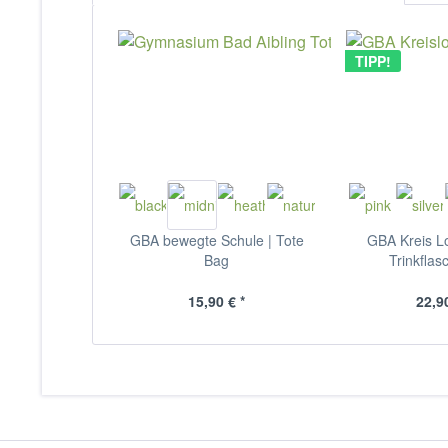
TIPP!
GBA bewegte Schule | Tote
GBA Kreis Lo
Bag
Trinkflasc
15,90 € *
22,90