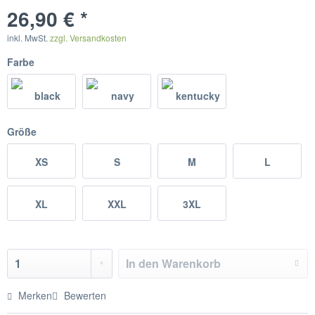
26,90 € *
inkl. MwSt.
zzgl. Versandkosten
Farbe
Größe
XS
S
M
L
XL
XXL
3XL
In den
Warenkorb
Merken
Bewerten