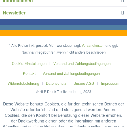
Informationen
Newsletter
* Alle Preise inkl. gesetzl. Mehrwertsteuer zzgl.
Versandkosten
und ggf.
Nachnahmegebühren, wenn nicht anders beschrieben
Cookie-Einstellungen
Versand und Zahlungsbedingungen
Kontakt
Versand und Zahlungsbedingungen
Widerrufsbelehrung
Datenschutz
Unsere AGB
Impressum
© HLP Druck Textilveredelung 2023
Diese Website benutzt Cookies, die für den technischen Betrieb der
Website erforderlich sind und stets gesetzt werden. Andere
Cookies, die den Komfort bei Benutzung dieser Website erhöhen,
der Direktwerbung dienen oder die Interaktion mit anderen
Websites und sozialen Netzwerken vereinfachen sollen, werden nur