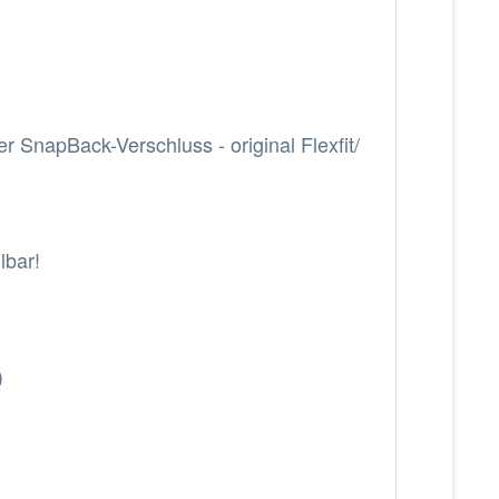
r SnapBack-Verschluss - original Flexfit/
lbar!
)