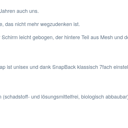
 Jahren auch uns.
ire, das nicht mehr wegzudenken ist.
r Schirm leicht gebogen, der hintere Teil aus Mesh und de
ap ist unisex und dank SnapBack klassisch 7fach einstel
n (schadstoff- und lösungsmittelfrei, biologisch abbaubar