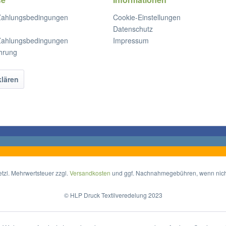
Zahlungsbedingungen
Cookie-Einstellungen
Datenschutz
Zahlungsbedingungen
Impressum
hrung
klären
setzl. Mehrwertsteuer zzgl.
Versandkosten
und ggf. Nachnahmegebühren, wenn nich
© HLP Druck Textilveredelung 2023