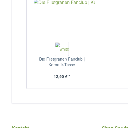
Die Filetgranen Fanclub |
Keramik-Tasse
12,90 € *
Kontakt
Shop Servi