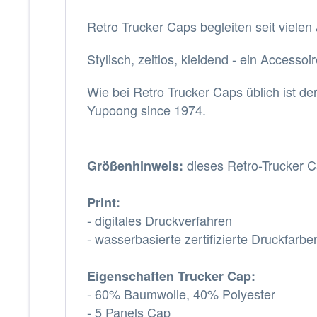
Retro Trucker Caps begleiten seit vielen
Stylisch, zeitlos, kleidend - ein Accesso
Wie bei Retro Trucker Caps üblich ist de
Yupoong since 1974.
dieses Retro-Trucker C
Größenhinweis:
Print:
- digitales Druckverfahren
- wasserbasierte zertifizierte Druckfarbe
Eigenschaften Trucker Cap:
- 60% Baumwolle, 40% Polyester
- 5 Panels Cap