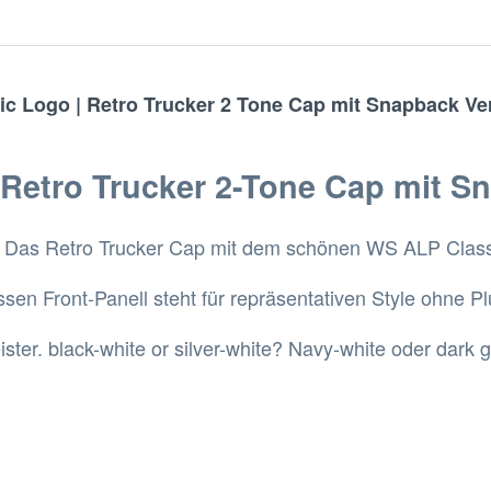
c Logo | Retro Trucker 2 Tone Cap mit Snapback Ve
 Retro Trucker 2-Tone Cap mit 
h: Das Retro Trucker Cap mit dem schönen WS ALP Clas
sen Front-Panell steht für repräsentativen Style ohne P
ster. black-white or silver-white? Navy-white oder dark 