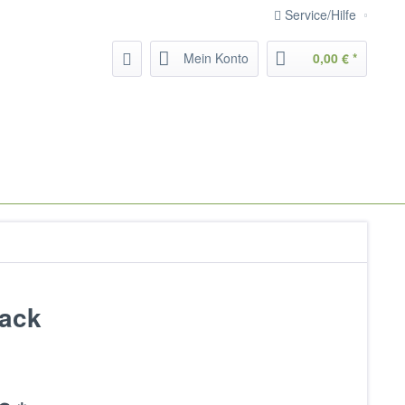
Service/Hilfe
Mein Konto
0,00 € *
back