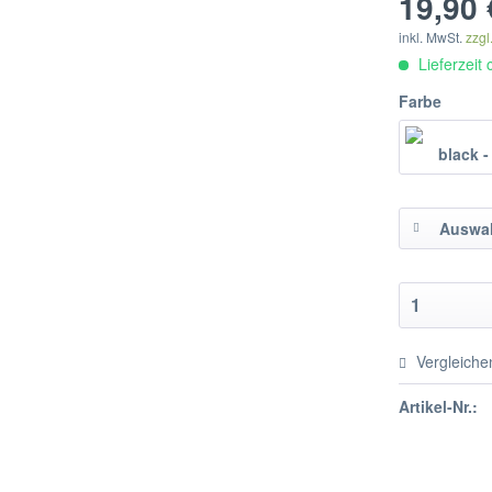
19,90 
inkl. MwSt.
zzgl
Lieferzeit
Farbe
Auswah
Vergleiche
Artikel-Nr.: