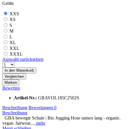
Größe
XXS
XS
S
M
L
XL
XXL
XXXL
Auswahl zurücksetzen
In den
Warenkorb
Vergleichen
Merken
Bewerten
Artikel-Nr.:
GBAVOL185C2502S
Beschreibung
Bewertungen
0
Beschreibung
GBA bewegte Schule | Bio Jogging Hose unisex lang - organic.
vegan. fairwear....
mehr
Menü schließen