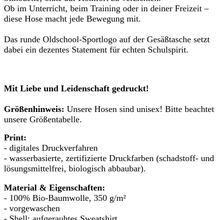
Ob im Unterricht, beim Training oder in deiner Freizeit –
diese Hose macht jede Bewegung mit.
Das runde Oldschool-Sportlogo auf der Gesäßtasche setzt
dabei ein dezentes Statement für echten Schulspirit.
Mit Liebe und Leidenschaft gedruckt!
Größenhinweis:
Unsere Hosen sind unisex! Bitte beachtet
unsere Größentabelle.
Print:
- digitales Druckverfahren
- wasserbasierte, zertifizierte Druckfarben (schadstoff- und
lösungsmittelfrei, biologisch abbaubar).
Material & Eigenschaften:
- 100% Bio-Baumwolle, 350 g/m²
- vorgewaschen
- Shell: aufgerauhtes Sweatshirt