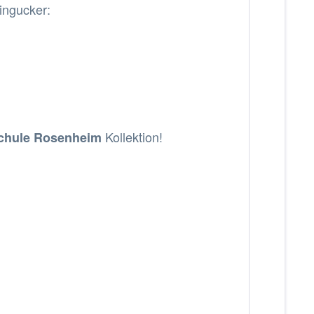
ingucker:
Kollektion!
schule Rosenheim