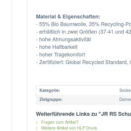
Material & Eigenschaften:
- 55% Bio Baumwolle,
35% Recycling-Po
- erhältlich in zwei Größen (37-41 und 4
- hohe Atmungsaktivität
- hohe Haltbarkeit
- hoher Tragekomfort
- Zertifiziert: Global Recycled Standa
Kategorie:
Socke
Zielgruppe:
Damen
Weiterführende Links zu "JR RS Schu
Fragen zum Artikel?
Weitere Artikel von HLP Druck