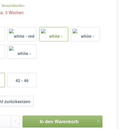
. Versandkosten
 ca. 3 Wochen
42 - 46
l zurücksetzen
In den
Warenkorb