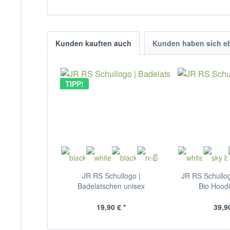
Kunden kauften auch
Kunden haben sich e
TIPP!
JR RS Schullogo |
JR RS Schullog
Badelatschen unisex
Bio Hoodi
19,90 € *
39,90