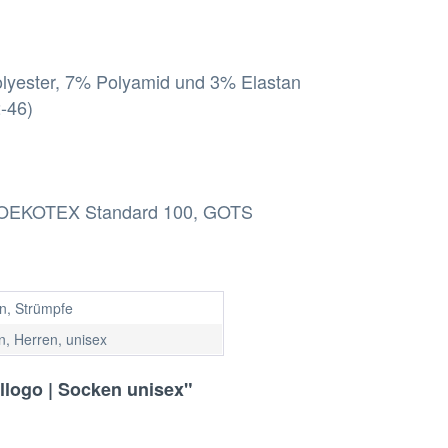
lyester, 7% Polyamid und 3% Elastan
2-46)
rd, OEKOTEX Standard 100, GOTS
n, Strümpfe
, Herren, unisex
llogo | Socken unisex"