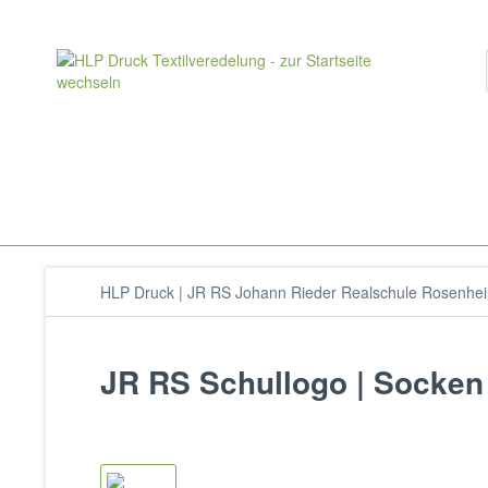
HLP Druck | JR RS Johann Rieder Realschule Rosenhe
JR RS Schullogo | Socken