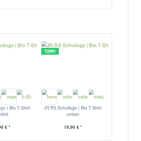
TIPP!
go | Bio T-Shirt
JR RS Schullogo | Bio T-Shirt
dels
unisex
90 € *
19,90 € *