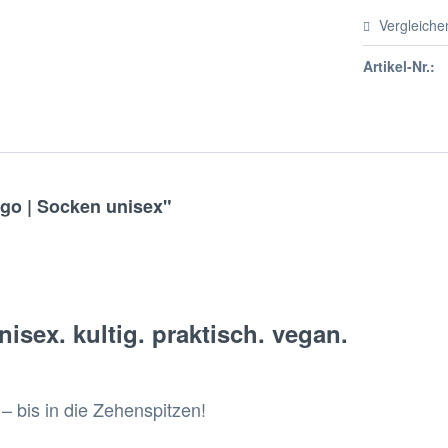
Vergleiche
Artikel-Nr.:
go | Socken unisex"
sex. kultig. praktisch. vegan.
t – bis in die Zehenspitzen!