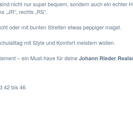
sind nicht nur super bequem, sondern auch ein echter H
ks „JR“, rechts „RS“.
icht oder mit bunten Streifen etwas peppiger magst.
chulalltag mit Style und Komfort meistern wollen.
tement – ein Must-have für deine
Johann Rieder Real
d 42 bis 46
.