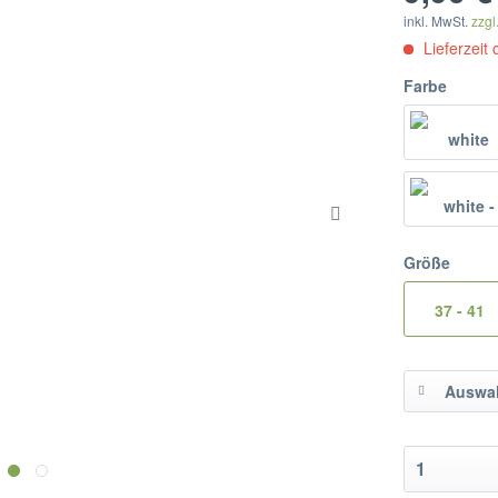
inkl. MwSt.
zzgl
Lieferzeit
Farbe
Größe
37 - 41
Auswah