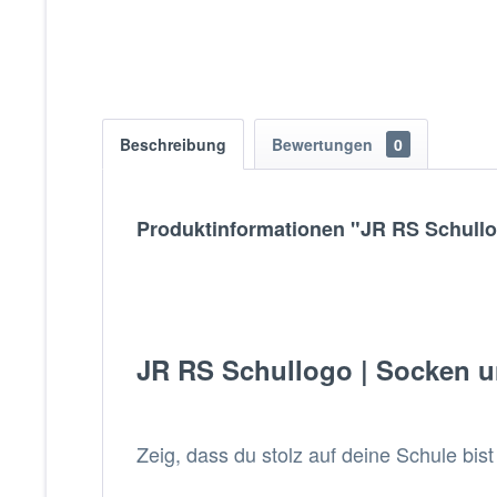
Beschreibung
Bewertungen
0
Produktinformationen "JR RS Schullo
JR RS Schullogo | Socken uni
Zeig, dass du stolz auf deine Schule bis