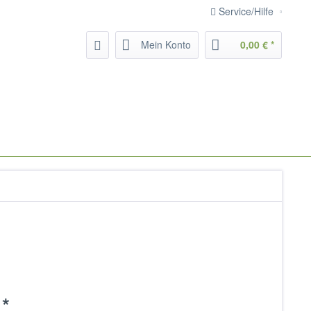
Service/Hilfe
Mein Konto
0,00 € *
 *