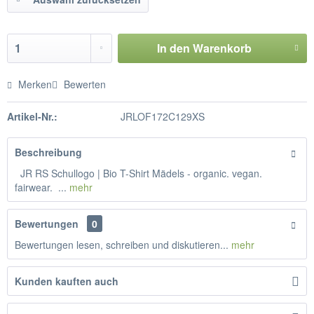
In den
Warenkorb
Merken
Bewerten
Artikel-Nr.:
JRLOF172C129XS
Beschreibung
JR RS Schullogo | Bio T-Shirt Mädels - organic. vegan.
fairwear. ...
mehr
Bewertungen
0
Bewertungen lesen, schreiben und diskutieren...
mehr
Kunden kauften auch