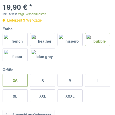
19,90 € *
inkl. MwSt.
zzgl. Versandkosten
Lieferzeit 3 Werktage
Farbe
Größe
XS
S
M
L
XL
XXL
XXXL
Auswahl zurücksetzen