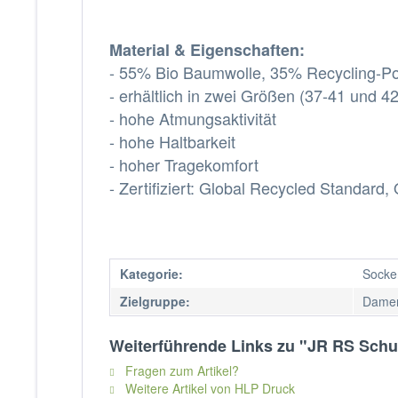
Material & Eigenschaften:
- 55% Bio Baumwolle,
35% Recycling-Po
- erhältlich in zwei Größen (37-41 und 4
- hohe Atmungsaktivität
- hohe Haltbarkeit
- hoher Tragekomfort
- Zertifiziert: Global Recycled Standa
Kategorie:
Socke
Zielgruppe:
Damen
Weiterführende Links zu "JR RS Schu
Fragen zum Artikel?
Weitere Artikel von HLP Druck