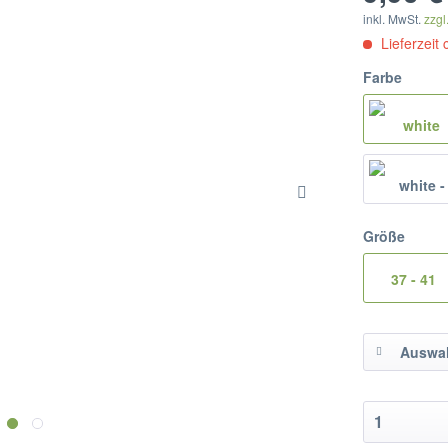
inkl. MwSt.
zzgl
Lieferzeit
Farbe
Größe
37 - 41
Auswah