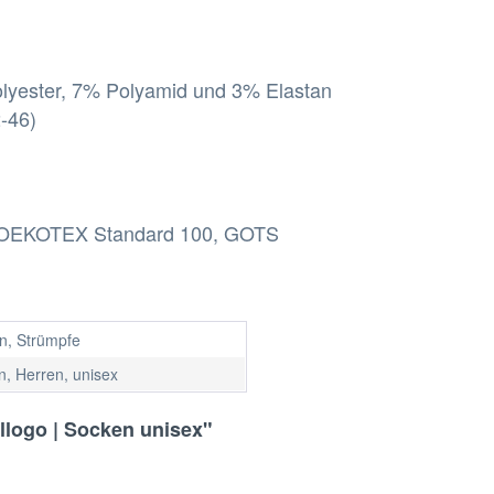
lyester, 7% Polyamid und 3% Elastan
2-46)
rd, OEKOTEX Standard 100, GOTS
n, Strümpfe
, Herren, unisex
llogo | Socken unisex"