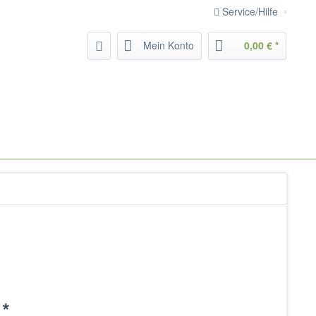
Service/Hilfe
Mein Konto
0,00 € *
 *