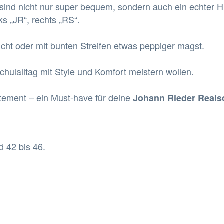
sind nicht nur super bequem, sondern auch ein echter H
ks „JR“, rechts „RS“.
icht oder mit bunten Streifen etwas peppiger magst.
chulalltag mit Style und Komfort meistern wollen.
tement – ein Must-have für deine
Johann Rieder Real
d 42 bis 46
.