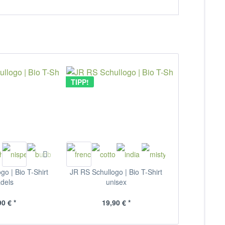
TIPP!
go | Bio T-Shirt
JR RS Schullogo | Bio T-Shirt
dels
unisex
90 € *
19,90 € *