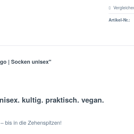
Vergleiche
Artikel-Nr.:
go | Socken unisex"
sex. kultig. praktisch. vegan.
t – bis in die Zehenspitzen!