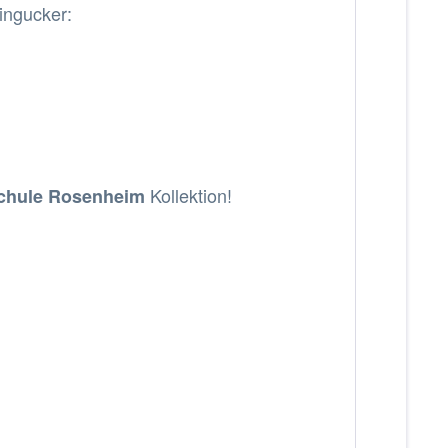
ingucker:
Kollektion!
schule Rosenheim