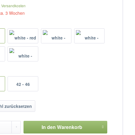
. Versandkosten
 ca. 3 Wochen
42 - 46
l zurücksetzen
In den
Warenkorb