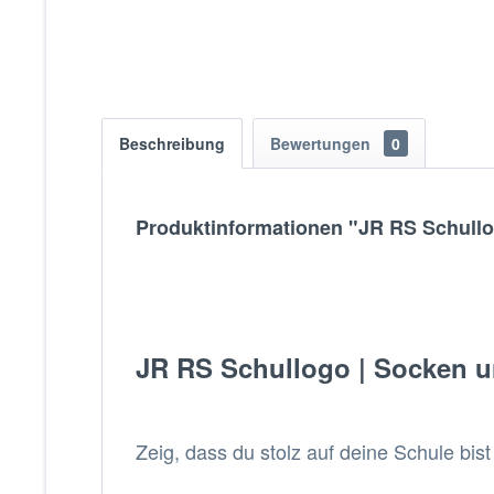
Beschreibung
Bewertungen
0
Produktinformationen "JR RS Schullo
JR RS Schullogo | Socken uni
Zeig, dass du stolz auf deine Schule bis