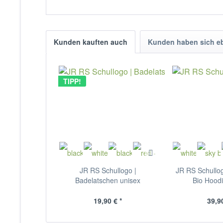
Kunden kauften auch
Kunden haben sich e
TIPP!
JR RS Schullogo |
JR RS Schullog
Badelatschen unisex
Bio Hoodi
19,90 € *
39,90