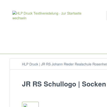
HLP Druck | JR RS Johann Rieder Realschule Rosenhe
JR RS Schullogo | Socken