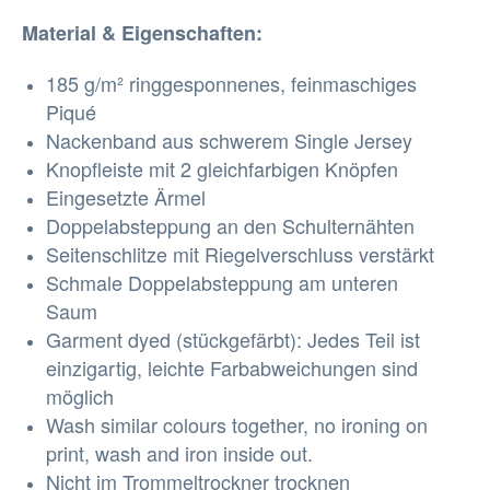
Material & Eigenschaften:
185 g/m² ringgesponnenes, feinmaschiges
Piqué
Nackenband aus schwerem Single Jersey
Knopfleiste mit 2 gleichfarbigen Knöpfen
Eingesetzte Ärmel
Doppelabsteppung an den Schulternähten
Seitenschlitze mit Riegelverschluss verstärkt
Schmale Doppelabsteppung am unteren
Saum
Garment dyed (stückgefärbt): Jedes Teil ist
einzigartig, leichte Farbabweichungen sind
möglich
Wash similar colours together, no ironing on
print, wash and iron inside out.
Nicht im Trommeltrockner trocknen