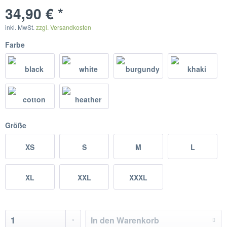
34,90 € *
inkl. MwSt.
zzgl. Versandkosten
Farbe
Größe
XS
S
M
L
XL
XXL
XXXL
In den
Warenkorb