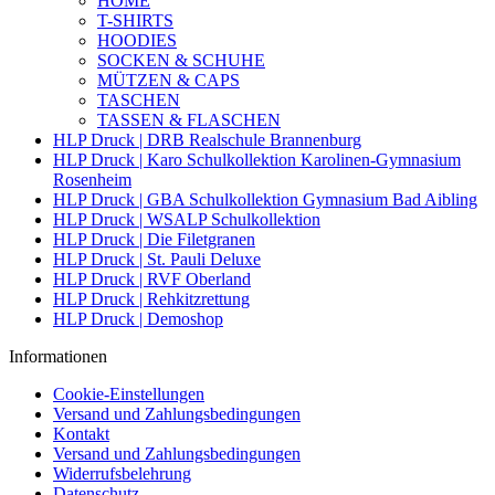
HOME
T-SHIRTS
HOODIES
SOCKEN & SCHUHE
MÜTZEN & CAPS
TASCHEN
TASSEN & FLASCHEN
HLP Druck | DRB Realschule Brannenburg
HLP Druck | Karo Schulkollektion Karolinen-Gymnasium
Rosenheim
HLP Druck | GBA Schulkollektion Gymnasium Bad Aibling
HLP Druck | WSALP Schulkollektion
HLP Druck | Die Filetgranen
HLP Druck | St. Pauli Deluxe
HLP Druck | RVF Oberland
HLP Druck | Rehkitzrettung
HLP Druck | Demoshop
Informationen
Cookie-Einstellungen
Versand und Zahlungsbedingungen
Kontakt
Versand und Zahlungsbedingungen
Widerrufsbelehrung
Datenschutz