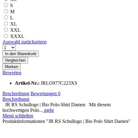
S
M
L
XL
XXL
XXXL
Auswahl zurücksetzen
In den
Warenkorb
Vergleichen
Merken
Bewerten
Artikel-Nr.:
JRLO977C223XS
Beschreibung
Bewertungen
0
Beschreibung
JR RS Schullogo | Bio Polo-Shirt Damen Mit diesem
hochwertigen Polo...
mehr
Menü schließen
Produktinformationen "JR RS Schullogo | Bio Polo Shirt Damen"