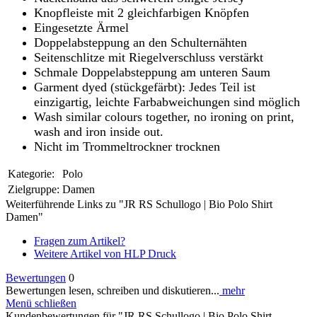
Knopfleiste mit 2 gleichfarbigen Knöpfen
Eingesetzte Ärmel
Doppelabsteppung an den Schulternähten
Seitenschlitze mit Riegelverschluss verstärkt
Schmale Doppelabsteppung am unteren Saum
Garment dyed (stückgefärbt): Jedes Teil ist
einzigartig, leichte Farbabweichungen sind möglich
Wash similar colours together, no ironing on print,
wash and iron inside out.
Nicht im Trommeltrockner trocknen
Kategorie:
Polo
Zielgruppe:
Damen
Weiterführende Links zu "JR RS Schullogo | Bio Polo Shirt
Damen"
Fragen zum Artikel?
Weitere Artikel von HLP Druck
Bewertungen
0
Bewertungen lesen, schreiben und diskutieren...
mehr
Menü schließen
Kundenbewertungen für "JR RS Schullogo | Bio Polo Shirt