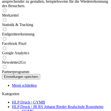
ansprechender zu gestalten, beispielsweise für die Wiedererkennung
des Besuchers.
Merkzettel
Statistik & Tracking
Endgeräteerkennung
Facebook Pixel
Google Analytics
Newsletter2Go
Partnerprogramm
Menü schließen
Kategorien
HLP Druck | GYMB
HLP Druck | JR RS Johann Rieder Realschule Rosenheim