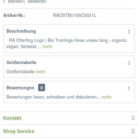
Merken
Bewerten
Artikel-Nr.:
RAOSTBU185C0021L
Beschreibung
RA Otterfing Logo | Bio Trainings Hose unisex lang - organic.
vegan. fairwear....
mehr
Größentabelle
Größentabelle
mehr
Bewertungen
0
Bewertungen lesen, schreiben und diskutieren...
mehr
Kontakt
Shop Service