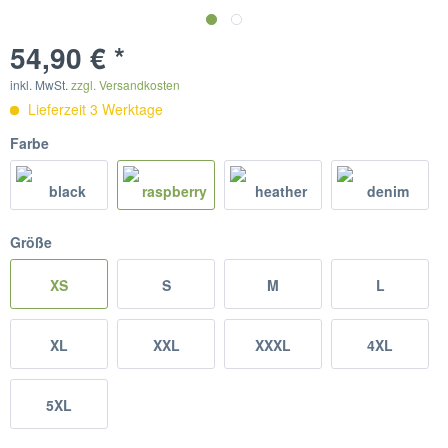
54,90 € *
inkl. MwSt.
zzgl. Versandkosten
Lieferzeit 3 Werktage
Farbe
Größe
XS
S
M
L
XL
XXL
XXXL
4XL
5XL