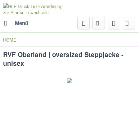
Menü
HOME
RVF Oberland | oversized Steppjacke -
unisex