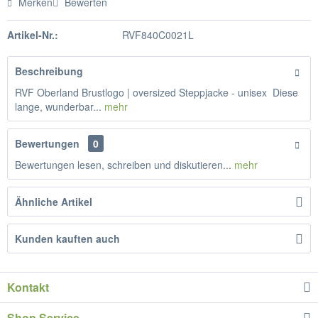
Merken
Bewerten
Artikel-Nr.:
RVF840C0021L
Beschreibung
RVF Oberland Brustlogo | oversized Steppjacke - unisex Diese
lange, wunderbar...
mehr
Bewertungen
0
Bewertungen lesen, schreiben und diskutieren...
mehr
Ähnliche Artikel
Kunden kauften auch
Kontakt
Shop Service