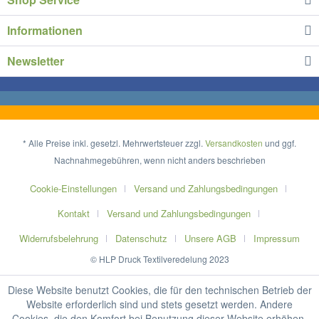
Informationen
Newsletter
* Alle Preise inkl. gesetzl. Mehrwertsteuer zzgl.
Versandkosten
und ggf.
Nachnahmegebühren, wenn nicht anders beschrieben
Cookie-Einstellungen
Versand und Zahlungsbedingungen
Kontakt
Versand und Zahlungsbedingungen
Widerrufsbelehrung
Datenschutz
Unsere AGB
Impressum
© HLP Druck Textilveredelung 2023
Diese Website benutzt Cookies, die für den technischen Betrieb der
Website erforderlich sind und stets gesetzt werden. Andere
Cookies, die den Komfort bei Benutzung dieser Website erhöhen,