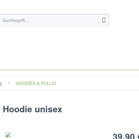
g
HOODIES & PULLIS
 Hoodie unisex
39,90 