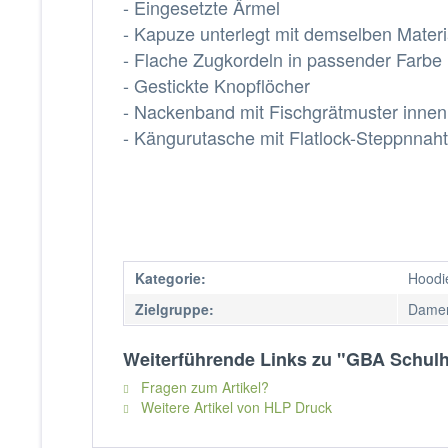
- Eingesetzte Ärmel
- Kapuze unterlegt mit demselben Materi
- Flache Zugkordeln in passender Farbe
- Gestickte Knopflöcher
- Nackenband mit Fischgrätmuster innen
- Kängurutasche mit Flatlock-Steppnnaht
Kategorie:
Hoodi
Zielgruppe:
Damen
Weiterführende Links zu "GBA Schulh
Fragen zum Artikel?
Weitere Artikel von HLP Druck