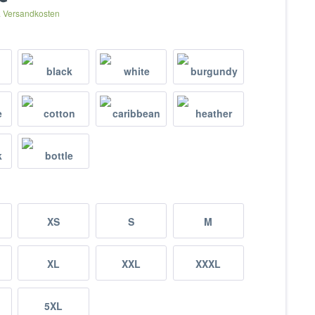
. Versandkosten
XS
S
M
XL
XXL
XXXL
5XL