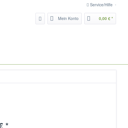
Service/Hilfe
Mein Konto
0,00 € *
€ *