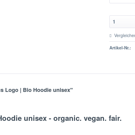
Vergleiche
Artikel-Nr.:
s Logo | Bio Hoodie unisex"
odie unisex - organic. vegan. fair.