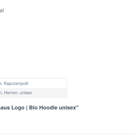
al
e, Kapuzenpulli
, Herren, unisex
aus Logo | Bio Hoodie unisex"