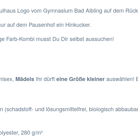
ulhaus Logo vom Gymnasium Bad Aibling auf dem Rücke
nur auf dem Pausenhof ein Hinkucker.
htige Farb-Kombi musst Du Dir selbst aussuchen!
nisex,
Ihr dürft
auswählen! B
Mädels
eine Größe kleiner
en (schadstoff- und lösungsmittelfrei, biologisch abbaubar
lyester, 280 g/m²