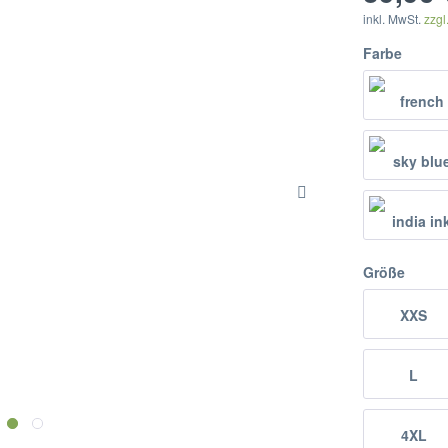
inkl. MwSt.
zzgl
Farbe
Größe
XXS
L
4XL