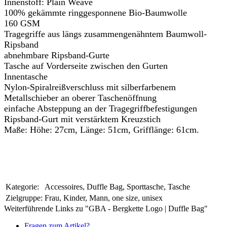
Innenstoff: Plain Weave
100% gekämmte ringgesponnene Bio-Baumwolle
160 GSM
Tragegriffe aus längs zusammengenähntem Baumwoll-
Ripsband
abnehmbare Ripsband-Gurte
Tasche auf Vorderseite zwischen den Gurten
Innentasche
Nylon-Spiralreißverschluss mit silberfarbenem
Metallschieber an oberer Taschenöffnung
einfache Absteppung an der Tragegriffbefestigungen
Ripsband-Gurt mit verstärktem Kreuzstich
Maße: Höhe: 27cm, Länge: 51cm, Grifflänge: 61cm.
Kategorie:
Accessoires, Duffle Bag, Sporttasche, Tasche
Zielgruppe:
Frau, Kinder, Mann, one size, unisex
Weiterführende Links zu "GBA - Bergkette Logo | Duffle Bag"
Fragen zum Artikel?