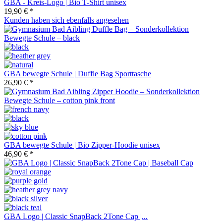
GBA - Kreis-Logo | Bio T-Shirt unisex
19,90 € *
Kunden haben sich ebenfalls angesehen
GBA bewegte Schule | Duffle Bag Sporttasche
26,90 € *
GBA bewegte Schule | Bio Zipper-Hoodie unisex
46,90 € *
GBA Logo | Classic SnapBack 2Tone Cap |...