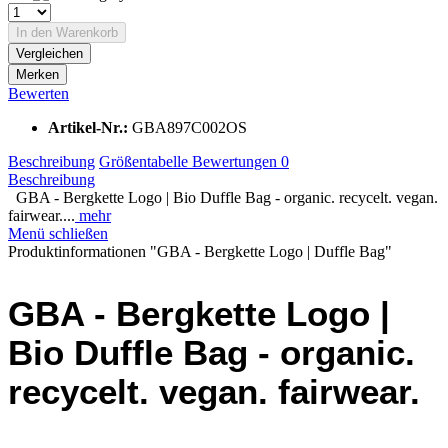
In den
Warenkorb
Vergleichen
Merken
Bewerten
Artikel-Nr.:
GBA897C002OS
Beschreibung
Größentabelle
Bewertungen
0
Beschreibung
GBA - Bergkette Logo | Bio Duffle Bag - organic. recycelt. vegan.
fairwear....
mehr
Menü schließen
Produktinformationen "GBA - Bergkette Logo | Duffle Bag"
GBA - Bergkette Logo |
Bio Duffle Bag - organic.
recycelt. vegan. fairwear.