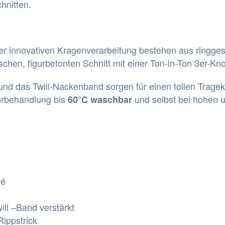
chnitten.
er innovativen Kragenverarbeitung bestehen aus ringg
n, figurbetonten Schnitt mit einer Ton-in-Ton 3er-Knop
e und das Twill-Nackenband sorgen für einen tollen Tragek
 Vorbehandlung bis
und selbst bei hohen 
60°C waschbar
ué
ill –Band verstärkt
ippstrick