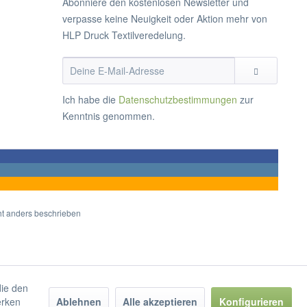
Abonniere den kostenlosen Newsletter und
verpasse keine Neuigkeit oder Aktion mehr von
HLP Druck Textilveredelung.
Ich habe die
Datenschutzbestimmungen
zur
Kenntnis genommen.
t anders beschrieben
die den
erken
Ablehnen
Alle akzeptieren
Konfigurieren