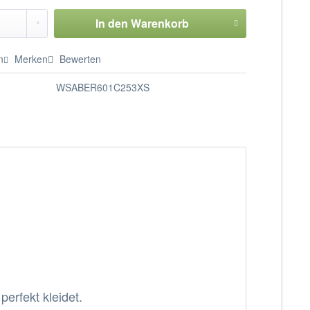
In den
Warenkorb
n
Merken
Bewerten
WSABER601C253XS
perfekt kleidet.