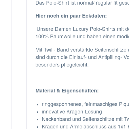
Das Polo-Shirt ist normal/ regular fit ges
Hier noch ein paar Eckdaten:
Unsere Damen Luxury Polo-Shirts mit d
100% Baumwolle und haben einen modische
Mit Twill- Band verstärkte Seitenschlitz
sind durch die Einlauf- und Antipilling-
besonders pflegeleicht.
Material & Eigenschaften:
ringgesponnenes, feinmaschiges Piq
innovative Kragen-Lösung
Nackenband und Seitenschlitze mit Tw
Kragen und Ärmelabschluss aus 1x1 R