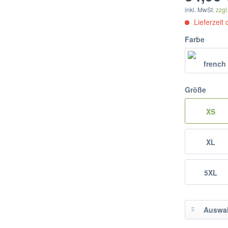
inkl. MwSt.
zzgl
Lieferzeit
Farbe
Größe
XS
XL
5XL
Auswah