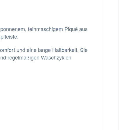
esponnenem, feinmaschigem Piqué aus
fleiste.
omfort und eine lange Haltbarkeit. Sie
und regelmäßigen Waschzyklen