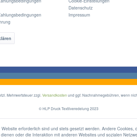
Zahlungsbedingungen
Cookie-Einstellungen
Datenschutz
Zahlungsbedingungen
Impressum
hrung
klären
setzl. Mehrwertsteuer zzgl.
Versandkosten
und ggf. Nachnahmegebühren, wenn nich
© HLP Druck Textilveredelung 2023
 Website erforderlich sind und stets gesetzt werden. Andere Cookies, 
dienen oder die Interaktion mit anderen Websites und sozialen Netzw