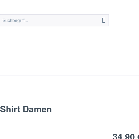
-Shirt Damen
34,90 