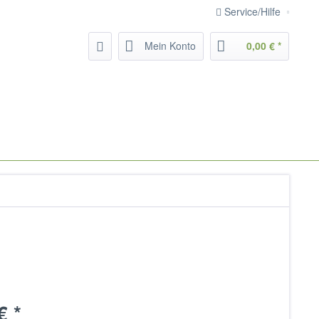
Service/Hilfe
Mein Konto
0,00 € *
€ *