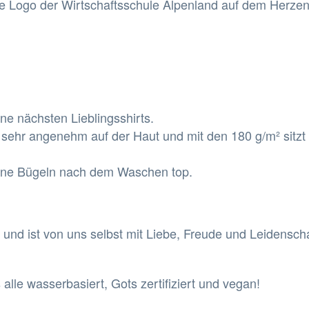
rge Logo der Wirtschaftsschule Alpenland auf dem Herzen
e nächsten Lieblingsshirts.
 sehr angenehm auf der Haut und mit den 180 g/m² sitzt 
 ohne Bügeln nach dem Waschen top.
int und ist von uns selbst mit Liebe, Freude und Leidensc
alle wasserbasiert, Gots zertifiziert und vegan!