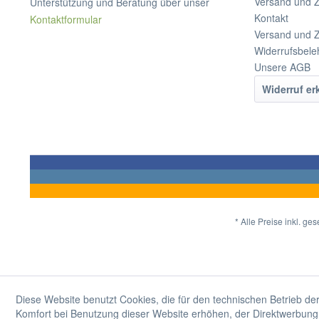
Versand und 
Unterstützung und Beratung über unser
Kontakt
Kontaktformular
Versand und 
Widerrufsbele
Unsere AGB
Widerruf er
* Alle Preise inkl. ge
Diese Website benutzt Cookies, die für den technischen Betrieb der
Komfort bei Benutzung dieser Website erhöhen, der Direktwerbung 