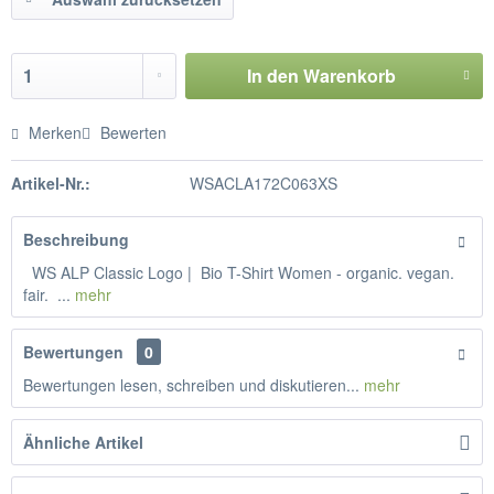
In den
Warenkorb
Merken
Bewerten
Artikel-Nr.:
WSACLA172C063XS
Beschreibung
WS ALP Classic Logo | Bio T-Shirt Women - organic. vegan.
fair. ...
mehr
Bewertungen
0
Bewertungen lesen, schreiben und diskutieren...
mehr
Ähnliche Artikel