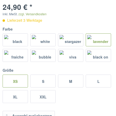
24,90 € *
inkl. MwSt.
zzgl. Versandkosten
Lieferzeit 3 Werktage
Farbe
Größe
XS
S
M
L
XL
XXL
Auswahl zurücksetzen