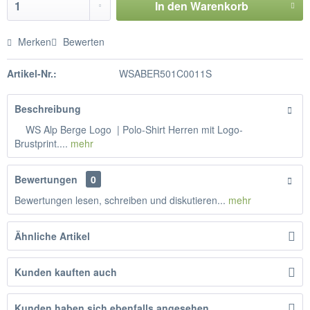
In den
Warenkorb
Merken
Bewerten
Artikel-Nr.:
WSABER501C0011S
Beschreibung
WS Alp Berge Logo | Polo-Shirt Herren mit Logo-
Brustprint....
mehr
Bewertungen
0
Bewertungen lesen, schreiben und diskutieren...
mehr
Ähnliche Artikel
Kunden kauften auch
Kunden haben sich ebenfalls angesehen