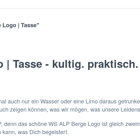
 Logo | Tasse"
 Tasse - kultig. praktisch.
l auch nur ein Wasser oder eine Limo daraus getrunken 
uch zeigen können, was wir mögen, was unsere Leidensc
 denn das schöne WS ALP Berge Logo ist gleich zweima
 kann, was Dich begeistert.