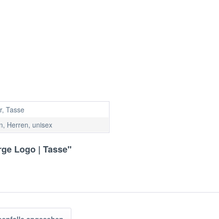
r, Tasse
, Herren, unisex
ge Logo | Tasse"