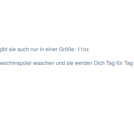
gibt sie auch nur in einer Größe: 11oz.
eschirrspüler waschen und sie werden Dich Tag für Tag 