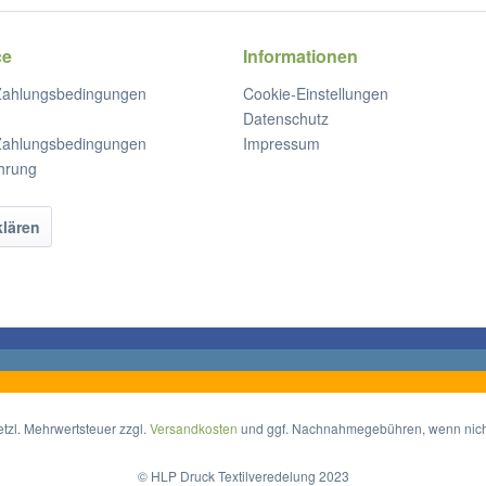
ce
Informationen
Zahlungsbedingungen
Cookie-Einstellungen
Datenschutz
Zahlungsbedingungen
Impressum
hrung
klären
setzl. Mehrwertsteuer zzgl.
Versandkosten
und ggf. Nachnahmegebühren, wenn nich
© HLP Druck Textilveredelung 2023