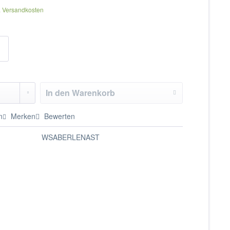
. Versandkosten
In den
Warenkorb
n
Merken
Bewerten
WSABERLENAST