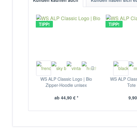
Kunden kauften auch
Kunden haben sich e
TIPP!
TIPP!
WS ALP Classic Logo | Bio
WS ALP Classi
Zipper-Hoodie unisex
Tote
ab 44,90 € *
9,90