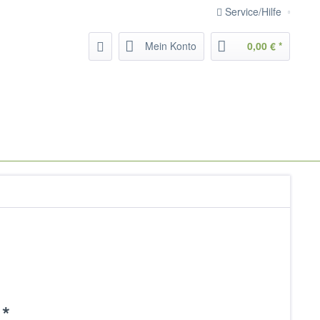
Service/Hilfe
Mein Konto
0,00 € *
 *