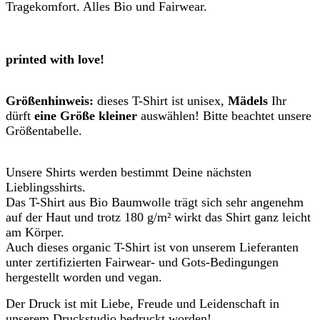
Tragekomfort. Alles Bio und Fairwear.
printed with love!
Größenhinweis:
dieses T-Shirt ist unisex,
Mädels
Ihr
dürft
eine Größe kleiner
auswählen! Bitte beachtet unsere
Größentabelle.
Unsere Shirts werden bestimmt Deine nächsten
Lieblingsshirts.
Das T-Shirt aus Bio Baumwolle trägt sich sehr angenehm
auf der Haut und trotz 180 g/m² wirkt das Shirt ganz leicht
am Körper.
Auch dieses organic T-Shirt ist von unserem Lieferanten
unter zertifizierten Fairwear- und Gots-Bedingungen
hergestellt worden und vegan.
Der Druck ist mit Liebe, Freude und Leidenschaft in
unserem Druckstudio bedruckt worden!