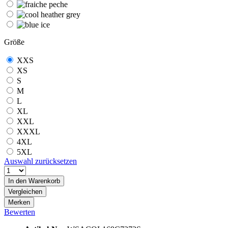
Größe
XXS
XS
S
M
L
XL
XXL
XXXL
4XL
5XL
Auswahl zurücksetzen
In den
Warenkorb
Vergleichen
Merken
Bewerten