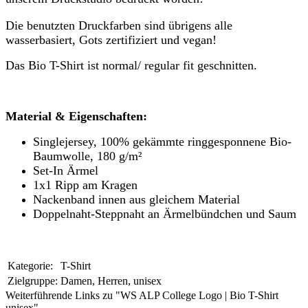
Die benutzten Druckfarben sind übrigens alle
wasserbasiert, Gots zertifiziert und vegan!
Das Bio T-Shirt ist normal/ regular fit geschnitten.
Material & Eigenschaften:
Singlejersey, 100% gekämmte ringgesponnene Bio-
Baumwolle,
180 g/m²
Set-In Ärmel
1x1 Ripp am Kragen
Nackenband innen aus gleichem Material
Doppelnaht-Steppnaht an Ärmelbündchen und Saum
Kategorie:
T-Shirt
Zielgruppe:
Damen, Herren, unisex
Weiterführende Links zu "WS ALP College Logo | Bio T-Shirt
unisex"