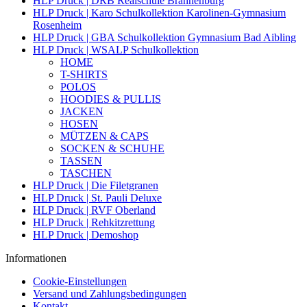
HLP Druck | DRB Realschule Brannenburg
HLP Druck | Karo Schulkollektion Karolinen-Gymnasium
Rosenheim
HLP Druck | GBA Schulkollektion Gymnasium Bad Aibling
HLP Druck | WSALP Schulkollektion
HOME
T-SHIRTS
POLOS
HOODIES & PULLIS
JACKEN
HOSEN
MÜTZEN & CAPS
SOCKEN & SCHUHE
TASSEN
TASCHEN
HLP Druck | Die Filetgranen
HLP Druck | St. Pauli Deluxe
HLP Druck | RVF Oberland
HLP Druck | Rehkitzrettung
HLP Druck | Demoshop
Informationen
Cookie-Einstellungen
Versand und Zahlungsbedingungen
Kontakt