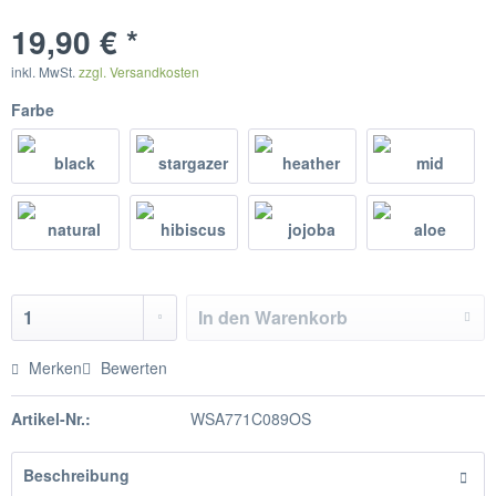
19,90 € *
inkl. MwSt.
zzgl. Versandkosten
Farbe
In den
Warenkorb
Merken
Bewerten
Artikel-Nr.:
WSA771C089OS
Beschreibung