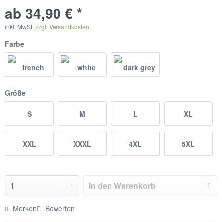
ab 34,90 € *
inkl. MwSt.
zzgl. Versandkosten
Farbe
Größe
S
M
L
XL
XXL
XXXL
4XL
5XL
In den
Warenkorb
Merken
Bewerten