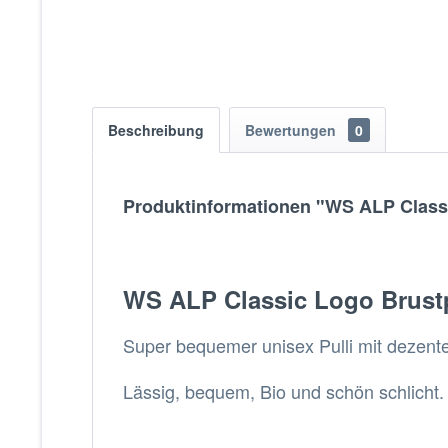
Beschreibung
Bewertungen
0
Produktinformationen "WS ALP Classic
WS ALP Classic Logo Brustprin
Super bequemer unisex Pulli mit dezent
Lässig, bequem, Bio und schön schlicht