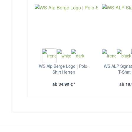
WS Alp Berge Logo | Polo-
WS ALP Signatu
Shirt Herren
T-Shirt
ab 34,90 € *
ab 19,