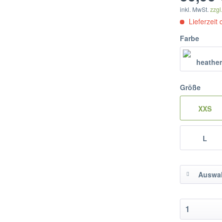
inkl. MwSt.
zzgl
Lieferzeit
Farbe
Größe
XXS
L
Auswah