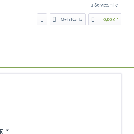
Service/Hilfe
Mein Konto
0,00 € *
€ *