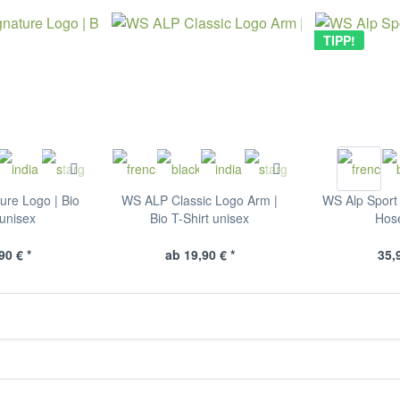
TIPP!
re Logo | Bio
WS ALP Classic Logo Arm |
WS Alp Sport
 unisex
Bio T-Shirt unisex
Hos
90 € *
ab 19,90 € *
35,