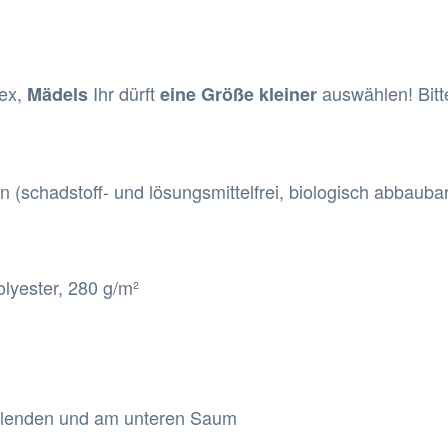
sex,
Ihr dürft
auswählen! Bitt
Mädels
eine Größe kleiner
en (schadstoff- und lösungsmittelfrei, biologisch abbaubar
lyester, 280 g/m²
melenden und am unteren Saum