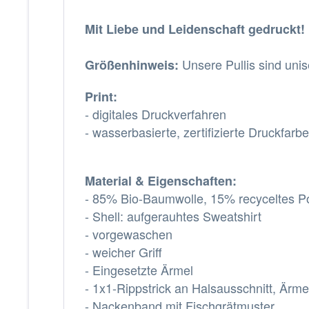
Mit Liebe und Leidenschaft gedruckt!
Unsere Pullis sind uni
Größenhinweis:
Print:
- digitales Druckverfahren
- wasserbasierte, zertifizierte Druckfarb
Material & Eigenschaften:
- 85% Bio-Baumwolle, 15% recyceltes Po
- Shell: aufgerauhtes Sweatshirt
- vorgewaschen
- weicher Griff
- Eingesetzte Ärmel
- 1x1-Rippstrick an Halsausschnitt, Är
- Nackenband mit Fischgrätmuster