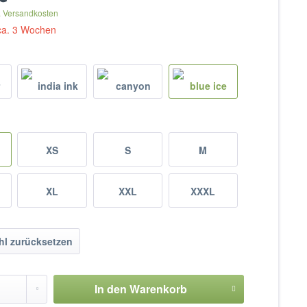
. Versandkosten
 ca. 3 Wochen
XS
S
M
XL
XXL
XXXL
l zurücksetzen
In den
Warenkorb