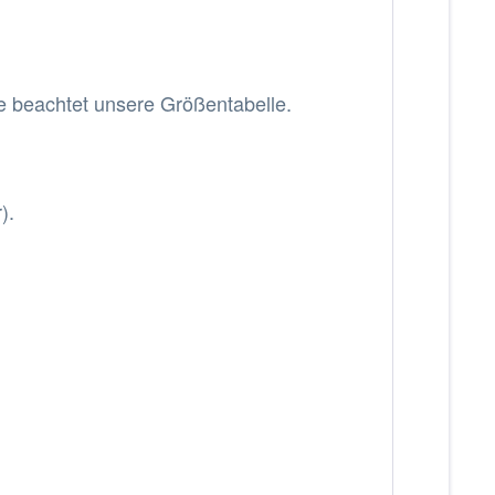
e beachtet unsere Größentabelle.
).