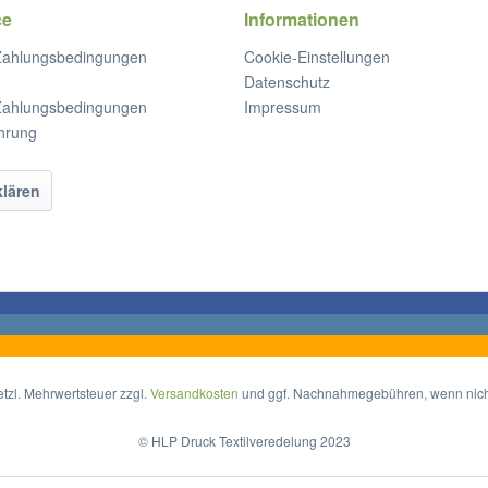
ce
Informationen
Zahlungsbedingungen
Cookie-Einstellungen
Datenschutz
Zahlungsbedingungen
Impressum
hrung
klären
setzl. Mehrwertsteuer zzgl.
Versandkosten
und ggf. Nachnahmegebühren, wenn nich
© HLP Druck Textilveredelung 2023