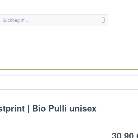
rint | Bio Pulli unisex
30,90 