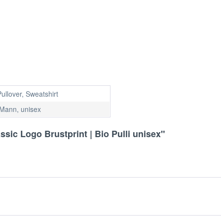
 Pullover, Sweatshirt
 Mann, unisex
sic Logo Brustprint | Bio Pulli unisex"