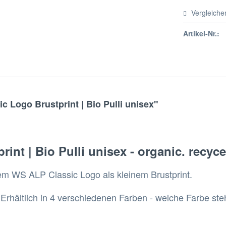
Vergleiche
Artikel-Nr.:
 Logo Brustprint | Bio Pulli unisex"
t | Bio Pulli unisex - organic. recycelt
em WS ALP Classic Logo als kleinem Brustprint.
.
Erhältlich in 4 verschiedenen Farben - welche Farbe st