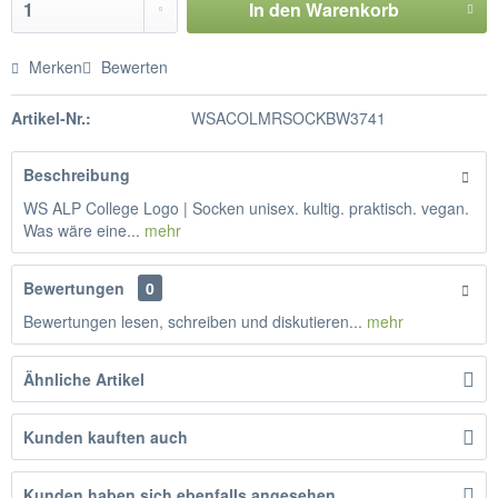
In den
Warenkorb
Merken
Bewerten
Artikel-Nr.:
WSACOLMRSOCKBW3741
Beschreibung
WS ALP College Logo | Socken unisex. kultig. praktisch. vegan.
Was wäre eine...
mehr
Bewertungen
0
Bewertungen lesen, schreiben und diskutieren...
mehr
Ähnliche Artikel
Kunden kauften auch
Kunden haben sich ebenfalls angesehen