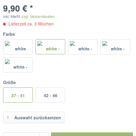
9,90 € *
inkl. MwSt.
zzgl. Versandkosten
Lieferzeit ca. 3 Wochen
Farbe
Größe
37 - 41
42 - 46
Auswahl zurücksetzen