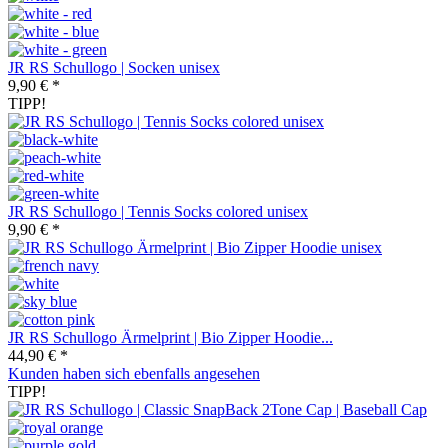
JR RS Schullogo | Socken unisex
9,90 € *
TIPP!
JR RS Schullogo | Tennis Socks colored unisex
9,90 € *
JR RS Schullogo Ärmelprint | Bio Zipper Hoodie...
44,90 € *
Kunden haben sich ebenfalls angesehen
TIPP!