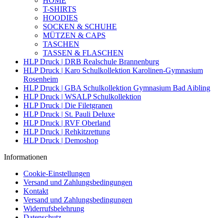
HOME
T-SHIRTS
HOODIES
SOCKEN & SCHUHE
MÜTZEN & CAPS
TASCHEN
TASSEN & FLASCHEN
HLP Druck | DRB Realschule Brannenburg
HLP Druck | Karo Schulkollektion Karolinen-Gymnasium
Rosenheim
HLP Druck | GBA Schulkollektion Gymnasium Bad Aibling
HLP Druck | WSALP Schulkollektion
HLP Druck | Die Filetgranen
HLP Druck | St. Pauli Deluxe
HLP Druck | RVF Oberland
HLP Druck | Rehkitzrettung
HLP Druck | Demoshop
Informationen
Cookie-Einstellungen
Versand und Zahlungsbedingungen
Kontakt
Versand und Zahlungsbedingungen
Widerrufsbelehrung
Datenschutz