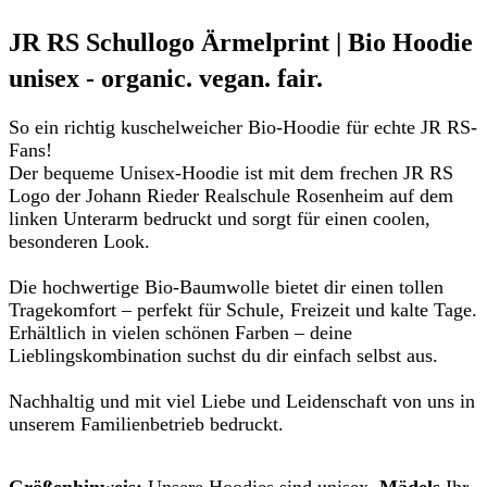
JR RS Schullogo Ärmelprint | Bio Hoodie
unisex - organic. vegan. fair.
So ein richtig kuschelweicher Bio-Hoodie für echte JR RS-
Fans!
Der bequeme Unisex-Hoodie ist mit dem frechen JR RS
Logo der Johann Rieder Realschule Rosenheim auf dem
linken Unterarm bedruckt und sorgt für einen coolen,
besonderen Look.
Die hochwertige Bio-Baumwolle bietet dir einen tollen
Tragekomfort – perfekt für Schule, Freizeit und kalte Tage.
Erhältlich in vielen schönen Farben – deine
Lieblingskombination suchst du dir einfach selbst aus.
Nachhaltig und mit viel Liebe und Leidenschaft von uns in
unserem Familienbetrieb bedruckt.
Größenhinweis:
Unsere Hoodies sind unisex,
Mädels
Ihr