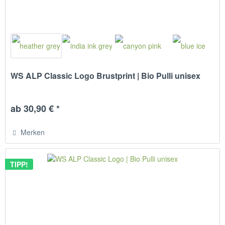
WS ALP Classic Logo Brustprint | Bio Pulli unisex
ab 30,90 € *
Merken
TIPP!