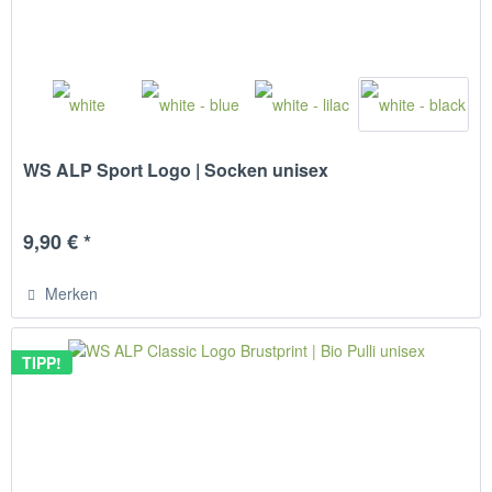
WS ALP Sport Logo | Socken unisex
9,90 € *
Merken
TIPP!